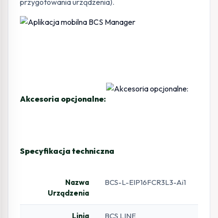
przygotowania urządzenia).
Akcesoria opcjonalne:
Specyfikacja techniczna
Nazwa
BCS-L-EIP16FCR3L3-Ai1
Urządzenia
Linia
BCS LINE