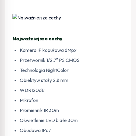
Najważniejsze cechy
Kamera IP kopułowa 6Mpx
Przetwornik 1/2.7″ PS CMOS
Technologia NightColor
Obiektyw stały 2.8 mm
WDR120dB
Mikrofon
Promiennik IR 30m
Oświetlenie LED białe 30m
Obudowa IP67