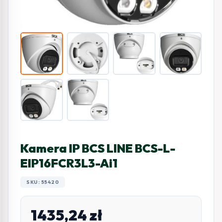
Kamera IP BCS LINE BCS-L-
EIP16FCR3L3-Ai1
SKU: 55420
1435,24
zł