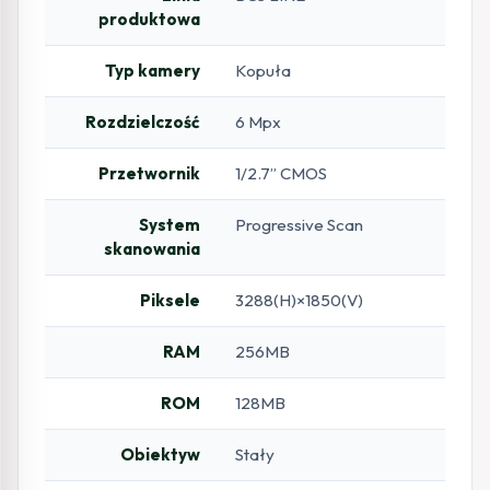
produktowa
Typ kamery
Kopuła
Rozdzielczość
6 Mpx
Przetwornik
1/2.7” CMOS
System
Progressive Scan
skanowania
Piksele
3288(H)×1850(V)
RAM
256MB
ROM
128MB
Obiektyw
Stały