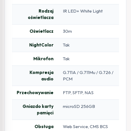
Rodzaj
IR LED+ White Light
oświetlacza
Oświetlacz
30m
NightColor
Tak
Mikrofon
Tak
Kompresja
G.711A / G.711Mu / G.726 /
audio
PCM
Przechowywanie
FTP, SFTP, NAS
Gniazdo karty
microSD 256GB
pamięci
Obsługa
Web Service, CMS BCS