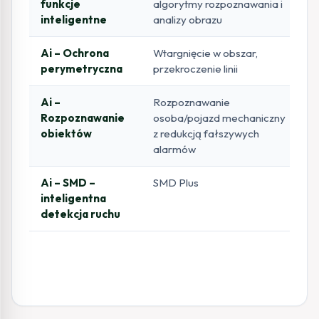
funkcje
algorytmy rozpoznawania i
inteligentne
analizy obrazu
Ai – Ochrona
Wtargnięcie w obszar,
perymetryczna
przekroczenie linii
Ai –
Rozpoznawanie
Rozpoznawanie
osoba/pojazd mechaniczny
obiektów
z redukcją fałszywych
alarmów
Ai – SMD –
SMD Plus
inteligentna
detekcja ruchu