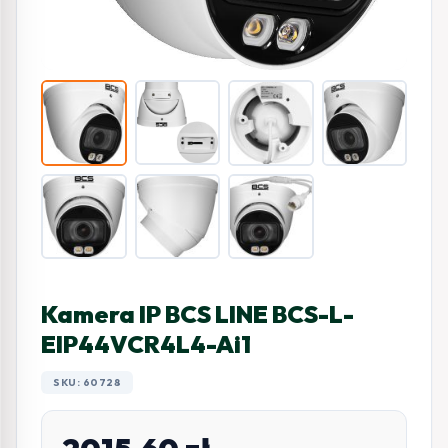
Kamera IP BCS LINE BCS-L-
EIP44VCR4L4-Ai1
SKU: 60728