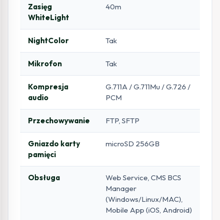
Zasięg
40m
WhiteLight
NightColor
Tak
Mikrofon
Tak
Kompresja
G.711A / G.711Mu / G.726 /
audio
PCM
Przechowywanie
FTP, SFTP
Gniazdo karty
microSD 256GB
pamięci
Obsługa
Web Service, CMS BCS
Manager
(Windows/Linux/MAC),
Mobile App (iOS, Android)