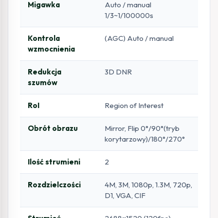
Migawka
Auto / manual
1/3~1/100000s
Kontrola
(AGC) Auto / manual
wzmocnienia
Redukcja
3D DNR
szumów
RoI
Region of Interest
Obrót obrazu
Mirror, Flip 0°/90°(tryb
korytarzowy)/180°/270°
Ilość strumieni
2
Rozdzielczości
4M, 3M, 1080p, 1.3M, 720p,
D1, VGA, CIF