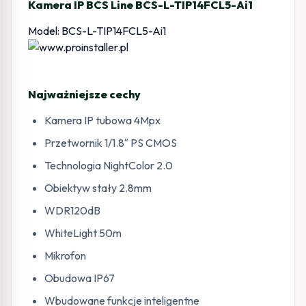
Kamera IP BCS Line BCS-L-TIP14FCL5-Ai1
Model: BCS-L-TIP14FCL5-Ai1
Najważniejsze cechy
Kamera IP tubowa 4Mpx
Przetwornik 1/1.8″ PS CMOS
Technologia NightColor 2.0
Obiektyw stały 2.8mm
WDR120dB
WhiteLight 50m
Mikrofon
Obudowa IP67
Wbudowane funkcje inteligentne