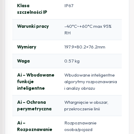
Klasa
IP67
szczelności IP
Warunki pracy
-40°C~+60°C max 95%
RH
Wymiary
197.9×80.2×76.2mm
Waga
0.57 kg
Ai – Wbudowane
Wbudowane inteligentne
funkcje
algorytmy rozpoznawania
inteligentne
i analizy obrazu
Ai – Ochrona
Wtargnięcie w obszar,
perymetryczna
przekroczenie linii
Ai –
Rozpoznawanie
Rozpoznawanie
osoba/pojazd