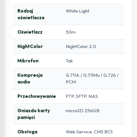
Rodzaj
White Light
oświetlacza
Oświetlacz
50m
NightColor
NightColor 2.0
Mikrofon
Tak
Kompresja
G.711A / G.711Mu / G.726 /
audio
PCM
Przechowywanie
FTP, SFTP, NAS
Gniazdo karty
microSD 256GB
pamięci
Obsługa
Web Service, CMS BCS