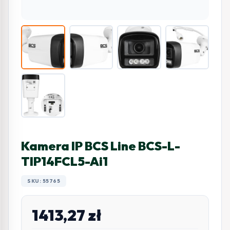
Kamera IP BCS Line BCS-L-
TIP14FCL5-Ai1
SKU: 55765
1413,27
zł