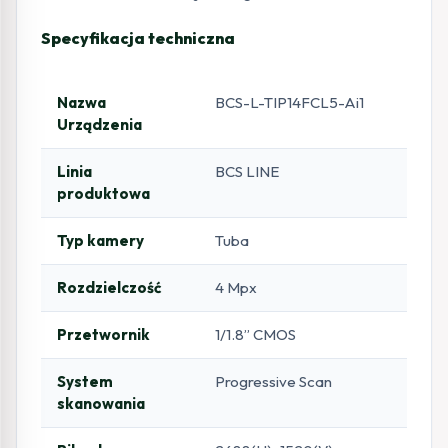
Specyfikacja techniczna
Nazwa
BCS-L-TIP14FCL5-Ai1
Urządzenia
Linia
BCS LINE
produktowa
Typ kamery
Tuba
Rozdzielczość
4 Mpx
Przetwornik
1/1.8” CMOS
System
Progressive Scan
skanowania