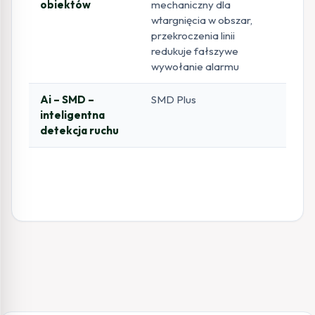
obiektów
mechaniczny dla
wtargnięcia w obszar,
przekroczenia linii
redukuje fałszywe
wywołanie alarmu
Ai – SMD –
SMD Plus
inteligentna
detekcja ruchu