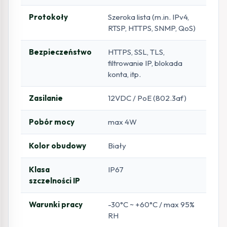
Protokoły
Szeroka lista (m.in. IPv4,
RTSP, HTTPS, SNMP, QoS)
Bezpieczeństwo
HTTPS, SSL, TLS,
filtrowanie IP, blokada
konta, itp.
Zasilanie
12VDC / PoE (802.3af)
Pobór mocy
max 4W
Kolor obudowy
Biały
Klasa
IP67
szczelności IP
Warunki pracy
-30°C ~ +60°C / max 95%
RH