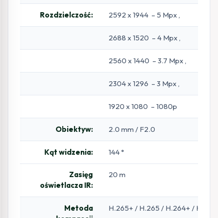
Rozdzielczość:
2592 x 1944 – 5 Mpx ,
2688 x 1520 – 4 Mpx ,
2560 x 1440 – 3.7 Mpx ,
2304 x 1296 – 3 Mpx ,
1920 x 1080 – 1080p
Obiektyw:
2.0 mm / F2.0
Kąt widzenia:
144 °
Zasięg
20 m
oświetlacza IR:
Metoda
H.265+ / H.265 / H.264+ / H.264