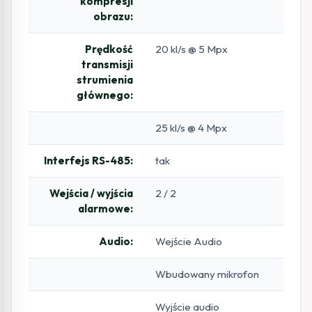
kompresji
obrazu:
Prędkość
20 kl/s @ 5 Mpx
transmisji
strumienia
głównego:
25 kl/s @ 4 Mpx
Interfejs RS-485:
tak
Wejścia / wyjścia
2 / 2
alarmowe:
Audio:
Wejście Audio
Wbudowany mikrofon
Wyjście audio