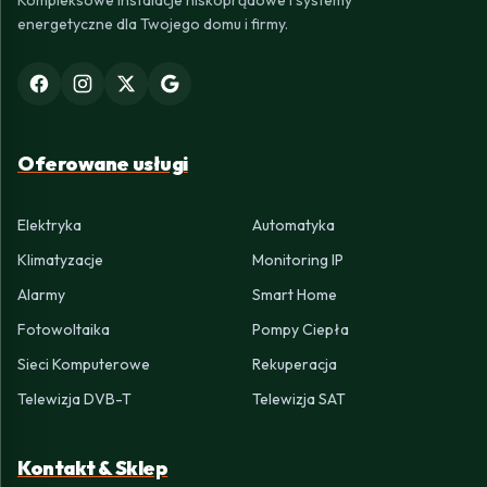
Kompleksowe instalacje niskoprądowe i systemy
energetyczne dla Twojego domu i firmy.
Oferowane usługi
Elektryka
Automatyka
Klimatyzacje
Monitoring IP
Alarmy
Smart Home
Fotowoltaika
Pompy Ciepła
Sieci Komputerowe
Rekuperacja
Telewizja DVB-T
Telewizja SAT
Kontakt & Sklep