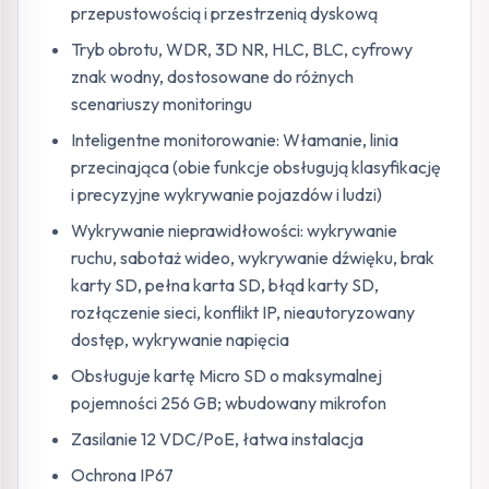
przepustowością i przestrzenią dyskową
Tryb obrotu, WDR, 3D NR, HLC, BLC, cyfrowy
znak wodny, dostosowane do różnych
scenariuszy monitoringu
Inteligentne monitorowanie: Włamanie, linia
przecinająca (obie funkcje obsługują klasyfikację
i precyzyjne wykrywanie pojazdów i ludzi)
Wykrywanie nieprawidłowości: wykrywanie
ruchu, sabotaż wideo, wykrywanie dźwięku, brak
karty SD, pełna karta SD, błąd karty SD,
rozłączenie sieci, konflikt IP, nieautoryzowany
dostęp, wykrywanie napięcia
Obsługuje kartę Micro SD o maksymalnej
pojemności 256 GB; wbudowany mikrofon
Zasilanie 12 VDC/PoE, łatwa instalacja
Ochrona IP67