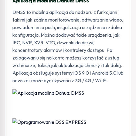
Aplikacja mobilna Dahua: DMSS
DMSS to mobilna aplikacja do nadzoru z funkcjami
takimi jak zdalne monitorowanie, odtwarzanie wideo,
powiadomienia push, inicjalizacja urządzenia i zdalna
konfiguracja. Można dodawać takie urządzenia, jak
IPC, NVR, XVR, VTO, dzwonki do drzwi,
koncentratory alarmów i kontrolery dostępu. Po
zalogowaniu się na konto możesz korzystać z usług
w chmurze, takich jak aktualizacja chmury i tak dalej.
Aplikacja obsługuje systemy iOS 9.0 i Android 5.0 lub
nowsze i może być używana z 3G / 4G / Wi-Fi.