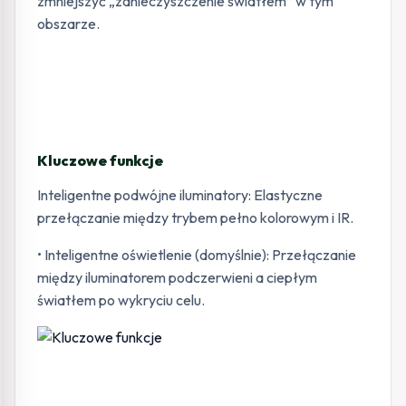
zmniejszyć „zanieczyszczenie światłem” w tym
obszarze.
Kluczowe funkcje
Inteligentne podwójne iluminatory: Elastyczne
przełączanie między trybem pełno kolorowym i IR.
• Inteligentne oświetlenie (domyślnie): Przełączanie
między iluminatorem podczerwieni a ciepłym
światłem po wykryciu celu.