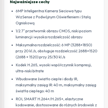
Najważniejsze cechy
6MP Inteligentna Kamera Sieciowa typu
WizSense z Podwójnym Oświetleniem i Stałą
Ogniskową
1/2.7″ przetwornik obrazu CMOS, niski poziom
luminancji i wysoka rozdzielczość obrazu
Maksymalna rozdzielczość: 6 MP (3288×1850)
przy 20 kl./s, obsługuje rozdzielczość 2688×1520
(2688 × 1520) przy 25/30 kl./s
Kodek H.265, wysoki współczynnik kompresji,
ultra-niski bitrate
Wbudowane światło ciepłe i diody IR,
maksymalny zasięg IR: 40 m, maksymalny zasięg
światła ciepłego: 40 m
ROI, SMART H.264+/H.265+, elastyczne
kodowanie, dostosowane do różnych środowisk z