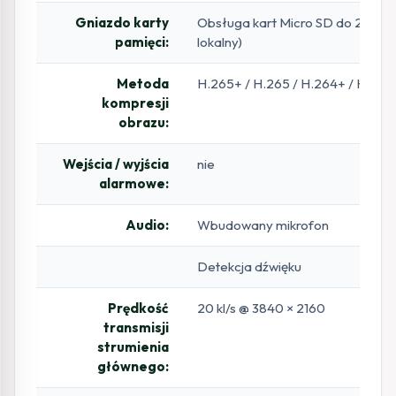
Gniazdo karty
Obsługa kart Micro SD do 256GB
pamięci:
lokalny)
Metoda
H.265+ / H.265 / H.264+ / H.26
kompresji
obrazu:
Wejścia / wyjścia
nie
alarmowe:
Audio:
Wbudowany mikrofon
Detekcja dźwięku
Prędkość
20 kl/s @ 3840 × 2160
transmisji
strumienia
głównego: