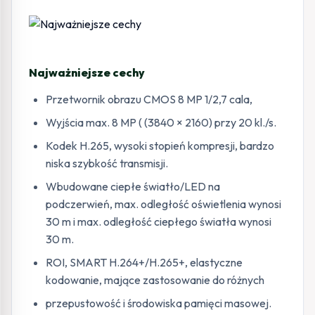
Najważniejsze cechy
Przetwornik obrazu CMOS 8 MP 1/2,7 cala,
Wyjścia max. 8 MP ( (3840 × 2160) przy 20 kl./s.
Kodek H.265, wysoki stopień kompresji, bardzo
niska szybkość transmisji.
Wbudowane ciepłe światło/LED na
podczerwień, max. odległość oświetlenia wynosi
30 m i max. odległość ciepłego światła wynosi
30 m.
ROI, SMART H.264+/H.265+, elastyczne
kodowanie, mające zastosowanie do różnych
przepustowość i środowiska pamięci masowej.