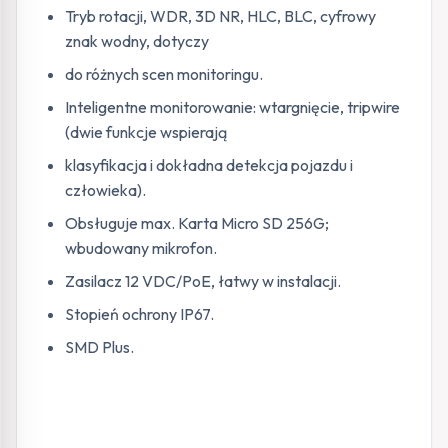
Tryb rotacji, WDR, 3D NR, HLC, BLC, cyfrowy
znak wodny, dotyczy
do różnych scen monitoringu.
Inteligentne monitorowanie: wtargnięcie, tripwire
(dwie funkcje wspierają
klasyfikacja i dokładna detekcja pojazdu i
człowieka).
Obsługuje max. Karta Micro SD 256G;
wbudowany mikrofon.
Zasilacz 12 VDC/PoE, łatwy w instalacji.
Stopień ochrony IP67.
SMD Plus.