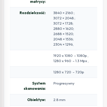
matrycy:
Rozdzielczość:
3840 × 2160 ;
3072 × 2048 ;
3072 × 1728;
2880 × 1620;
2688 × 1520;
2048 × 1536;
2304 × 1296,
1920 x 1080 – 1080p ,
1280 x 960 – 1.3 Mpx ,
1280 x 720 – 720p
System
Progresywny
skanowania:
Obiektyw:
2.8 mm