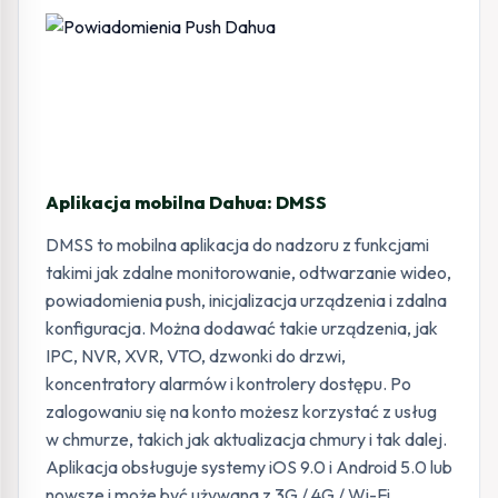
Aplikacja mobilna Dahua: DMSS
DMSS to mobilna aplikacja do nadzoru z funkcjami
takimi jak zdalne monitorowanie, odtwarzanie wideo,
powiadomienia push, inicjalizacja urządzenia i zdalna
konfiguracja. Można dodawać takie urządzenia, jak
IPC, NVR, XVR, VTO, dzwonki do drzwi,
koncentratory alarmów i kontrolery dostępu. Po
zalogowaniu się na konto możesz korzystać z usług
w chmurze, takich jak aktualizacja chmury i tak dalej.
Aplikacja obsługuje systemy iOS 9.0 i Android 5.0 lub
nowsze i może być używana z 3G / 4G / Wi-Fi.