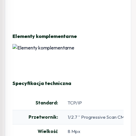
Elementy komplementarne
Specyfikacja techniczna
Standard:
TCP/IP
Przetwornik:
1/2.7 ” Progressive Scan CMOS
Wielkość
8 Mpx