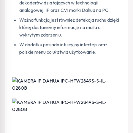
dekoderów działających w technologii
analogowej, IP oraz CVI marki Dahua na PC.
Ważna funkcją jest również detekcja ruchu dzięki
której dostaniemy informację na maila o
wykrytym zdarzeniu.
W dodatku posiada intuicyjny interfejs oraz
polskie menu co ułatwia użytkowanie.