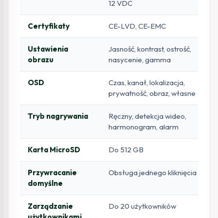
12 VDC
Certyfikaty
CE-LVD, CE-EMC
Ustawienia
Jasność, kontrast, ostrość,
obrazu
nasycenie, gamma
OSD
Czas, kanał, lokalizacja,
prywatność, obraz, własne
Tryb nagrywania
Ręczny, detekcja wideo,
harmonogram, alarm
Karta MicroSD
Do 512 GB
Przywracanie
Obsługa jednego kliknięcia
domyślne
Zarządzanie
Do 20 użytkowników
użytkownikami