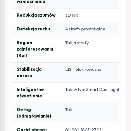
wzmocnienia
Redukcja szumów
3D NR
Detekcja ruchu
4 strefy prostokątne
Region
Tak, 4 strefy
zainteresowania
(RoI)
Stabilizacja
EIS – elektroniczna
obrazu
Inteligentne
Tak, w tym Smart Dual Light
oświetlenie
Defog
Tak
(odmgławianie)
Obrót obrazu
0°, 90°, 180°, 270°