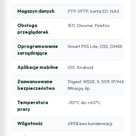
Magazyn danych
FTP, SFTP, karta SD, NAS
Obsługa
IE11, Chrome, Firefox
przeglądarek
Oprogramowanie
Smart PSS Lite, DSS, DMSS
zarządzające
Aplikacje mobilne
iOS, Android
Zaawansowane
Digest, WSSE, X.509, IP/MAC
bezpieczeństwo
filtracja, itp.
Temperatura
-30°C do +60°C
pracy
Wilgotność
≤95% bez kondensacji