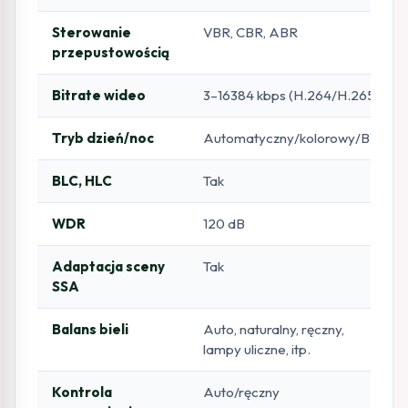
Sterowanie
VBR, CBR, ABR
przepustowością
Bitrate wideo
3–16384 kbps (H.264/H.265)
Tryb dzień/noc
Automatyczny/kolorowy/BW
BLC, HLC
Tak
WDR
120 dB
Adaptacja sceny
Tak
SSA
Balans bieli
Auto, naturalny, ręczny,
lampy uliczne, itp.
Kontrola
Auto/ręczny