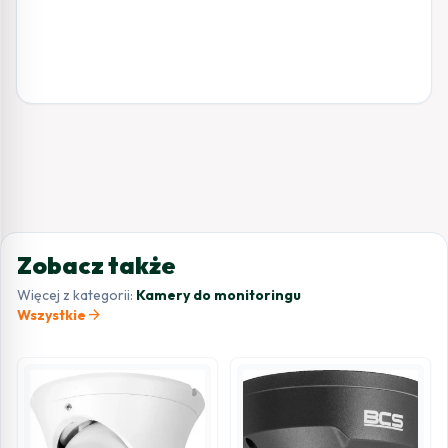
Zobacz także
Więcej z kategorii:
Kamery do monitoringu
arrow_forward
Wszystkie