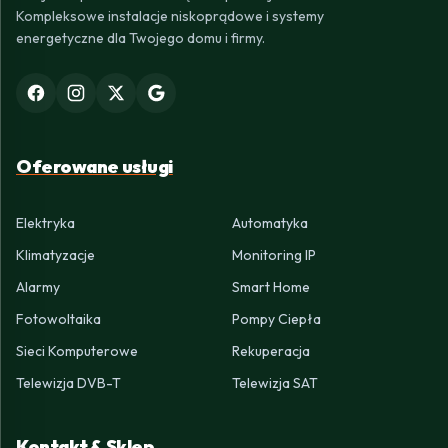
Kompleksowe instalacje niskoprądowe i systemy
energetyczne dla Twojego domu i firmy.
Oferowane usługi
Elektryka
Automatyka
Klimatyzacje
Monitoring IP
Alarmy
Smart Home
Fotowoltaika
Pompy Ciepła
Sieci Komputerowe
Rekuperacja
Telewizja DVB-T
Telewizja SAT
Kontakt & Sklep