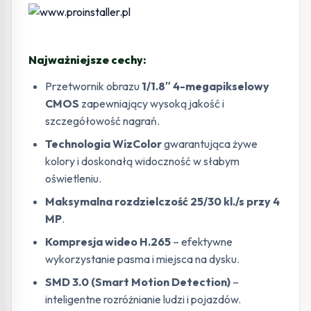
Najważniejsze cechy:
Przetwornik obrazu
1/1.8″ 4-megapikselowy
CMOS
zapewniający wysoką jakość i
szczegółowość nagrań.
Technologia WizColor
gwarantująca żywe
kolory i doskonałą widoczność w słabym
oświetleniu.
Maksymalna rozdzielczość 25/30 kl./s przy 4
MP
.
Kompresja wideo H.265
– efektywne
wykorzystanie pasma i miejsca na dysku.
SMD 3.0 (Smart Motion Detection)
–
inteligentne rozróżnianie ludzi i pojazdów.