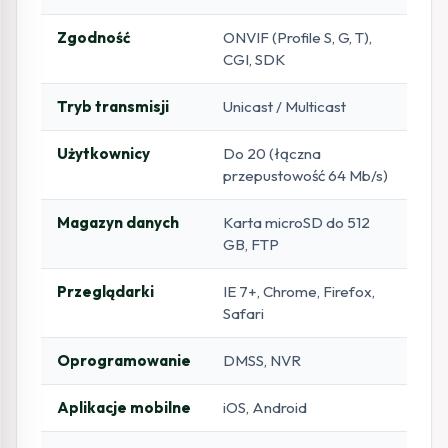
Zgodność
ONVIF (Profile S, G, T),
CGI, SDK
Tryb transmisji
Unicast / Multicast
Użytkownicy
Do 20 (łączna
przepustowość 64 Mb/s)
Magazyn danych
Karta microSD do 512
GB, FTP
Przeglądarki
IE 7+, Chrome, Firefox,
Safari
Oprogramowanie
DMSS, NVR
Aplikacje mobilne
iOS, Android