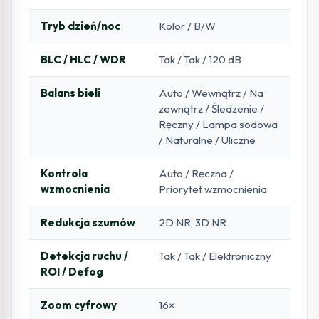
Tryb dzień/noc
Kolor / B/W
BLC / HLC / WDR
Tak / Tak / 120 dB
Balans bieli
Auto / Wewnątrz / Na
zewnątrz / Śledzenie /
Ręczny / Lampa sodowa
/ Naturalne / Uliczne
Kontrola
Auto / Ręczna /
wzmocnienia
Priorytet wzmocnienia
Redukcja szumów
2D NR, 3D NR
Detekcja ruchu /
Tak / Tak / Elektroniczny
ROI / Defog
Zoom cyfrowy
16×