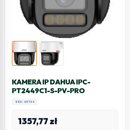
KAMERA IP DAHUA IPC-
PT2449C1-S-PV-PRO
SKU: 65764
1357,77
zł