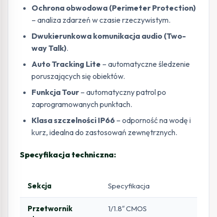
Ochrona obwodowa (Perimeter Protection)
– analiza zdarzeń w czasie rzeczywistym.
Dwukierunkowa komunikacja audio (Two-
way Talk)
.
Auto Tracking Lite
– automatyczne śledzenie
poruszających się obiektów.
Funkcja Tour
– automatyczny patrol po
zaprogramowanych punktach.
Klasa szczelności IP66
– odporność na wodę i
kurz, idealna do zastosowań zewnętrznych.
Specyfikacja techniczna:
Sekcja
Specyfikacja
Przetwornik
1/1.8″ CMOS