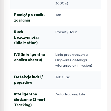
3600 s)
Pamięć po zaniku
Tak
zasilania
Ruch
Preset / Tour
bezczynności
(Idle Motion)
IVS (Inteligentna
Linia przekroczenia
analiza obrazu)
(Tripwire), detekcja
wtargnięcia (Intrusion)
Detekcja ludzi /
Tak / Tak
pojazdów
Inteligentne
Auto Tracking Lite
śledzenie (Smart
Tracking)