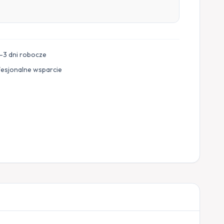
–3 dni robocze
fesjonalne wsparcie