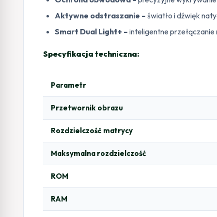
Aktywne odstraszanie –
światło i dźwięk naty
Smart Dual Light+ –
inteligentne przełączanie
Specyfikacja techniczna:
Parametr
Przetwornik obrazu
Rozdzielczość matrycy
Maksymalna rozdzielczość
ROM
RAM