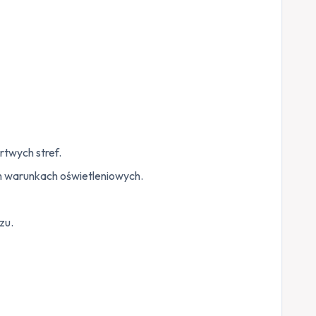
twych stref.
ch warunkach oświetleniowych.
zu.