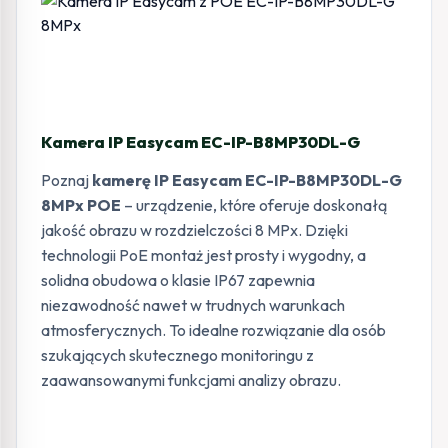
Kamera IP Easycam EC-IP-B8MP30DL-G
Poznaj
kamerę IP Easycam EC-IP-B8MP30DL-G
8MPx POE
– urządzenie, które oferuje doskonałą
jakość obrazu w rozdzielczości 8 MPx. Dzięki
technologii PoE montaż jest prosty i wygodny, a
solidna obudowa o klasie IP67 zapewnia
niezawodność nawet w trudnych warunkach
atmosferycznych. To idealne rozwiązanie dla osób
szukających skutecznego monitoringu z
zaawansowanymi funkcjami analizy obrazu.