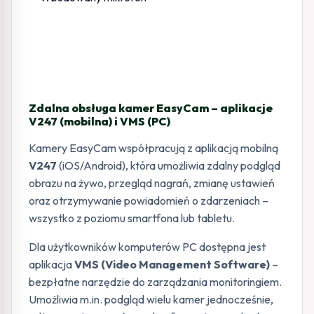
Zdalna obsługa kamer EasyCam – aplikacje
V247 (mobilna) i VMS (PC)
Kamery EasyCam współpracują z aplikacją mobilną
V247
(iOS/Android), która umożliwia zdalny podgląd
obrazu na żywo, przegląd nagrań, zmianę ustawień
oraz otrzymywanie powiadomień o zdarzeniach –
wszystko z poziomu smartfona lub tabletu.
Dla użytkowników komputerów PC dostępna jest
aplikacja
VMS (Video Management Software)
–
bezpłatne narzędzie do zarządzania monitoringiem.
Umożliwia m.in. podgląd wielu kamer jednocześnie,