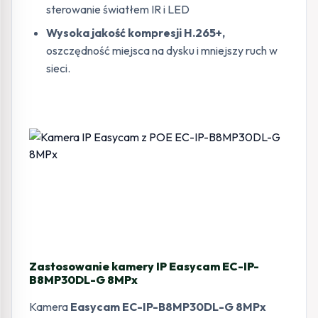
sterowanie światłem IR i LED
Wysoka jakość kompresji H.265+,
oszczędność miejsca na dysku i mniejszy ruch w
sieci.
Zastosowanie kamery IP Easycam EC-IP-
B8MP30DL-G 8MPx
Kamera
Easycam EC-IP-B8MP30DL-G 8MPx