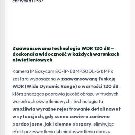
Zaawansowana technologia WDR 120 dB –
doskonała widoczność w każdych warunkach
oświetleniowych
Kamera IP Easycam EC-IP-B8MP30DL-G 8MPx
została wyposażona w
zaawansowaną funkcję
WDR (Wide Dynamic Range) o wartości 120 dB
,
która znacząco poprawia jakość obrazu w trudnych
warunkach oświetleniowych. Technologia ta
umożliwia wyraźne rejestrowanie detali nawet
w sytuacjach, gdy scena zawiera zarówno
bardzo jasne, jak i ciemne obszary
, eliminując
efekt prześwietlenia lub niedoświetlenia obrazu.