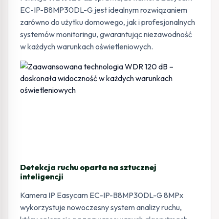
EC-IP-B8MP30DL-G jest idealnym rozwiązaniem
zarówno do użytku domowego, jak i profesjonalnych
systemów monitoringu, gwarantując niezawodność
w każdych warunkach oświetleniowych.
Detekcja ruchu oparta na sztucznej
inteligencji
Kamera IP Easycam EC-IP-B8MP30DL-G 8MPx
wykorzystuje nowoczesny system analizy ruchu,