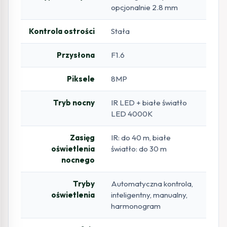
opcjonalnie 2.8 mm
Kontrola ostrości
Stała
Przysłona
F1.6
Piksele
8MP
Tryb nocny
IR LED + białe światło
LED 4000K
Zasięg
IR: do 40 m, białe
oświetlenia
światło: do 30 m
nocnego
Tryby
Automatyczna kontrola,
oświetlenia
inteligentny, manualny,
harmonogram