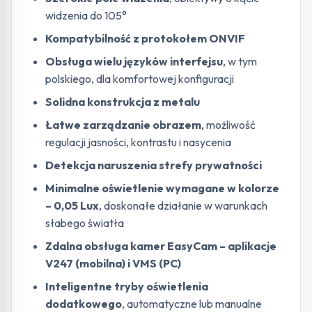
widzenia do 105°
Kompatybilność z protokołem ONVIF
Obsługa wielu języków interfejsu
, w tym
polskiego, dla komfortowej konfiguracji
Solidna konstrukcja z metalu
Łatwe zarządzanie obrazem
, możliwość
regulacji jasności, kontrastu i nasycenia
Detekcja naruszenia strefy prywatności
Minimalne oświetlenie wymagane w kolorze
– 0,05 Lux
, doskonałe działanie w warunkach
słabego światła
Zdalna obsługa kamer EasyCam – aplikacje
V247 (mobilna) i VMS (PC)
Inteligentne tryby oświetlenia
dodatkowego
, automatyczne lub manualne