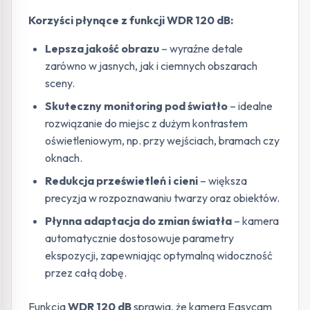
Korzyści płynące z funkcji WDR 120 dB:
Lepsza jakość obrazu
– wyraźne detale
zarówno w jasnych, jak i ciemnych obszarach
sceny.
Skuteczny monitoring pod światło
– idealne
rozwiązanie do miejsc z dużym kontrastem
oświetleniowym, np. przy wejściach, bramach czy
oknach.
Redukcja prześwietleń i cieni
– większa
precyzja w rozpoznawaniu twarzy oraz obiektów.
Płynna adaptacja do zmian światła
– kamera
automatycznie dostosowuje parametry
ekspozycji, zapewniając optymalną widoczność
przez całą dobę.
Funkcja
WDR 120 dB
sprawia, że kamera Easycam