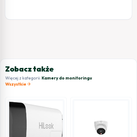
Zobacz także
Więcej z kategorii:
Kamery do monitoringu
arrow_forward
Wszystkie