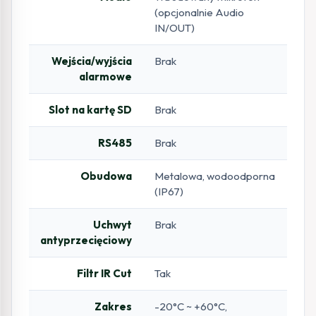
(opcjonalnie Audio
IN/OUT)
Wejścia/wyjścia
Brak
alarmowe
Slot na kartę SD
Brak
RS485
Brak
Obudowa
Metalowa, wodoodporna
(IP67)
Uchwyt
Brak
antyprzecięciowy
Filtr IR Cut
Tak
Zakres
-20°C ~ +60°C,