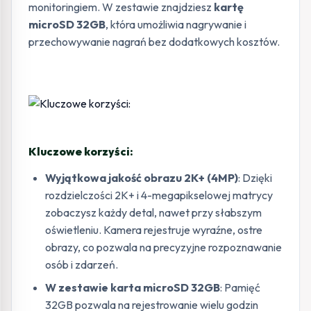
monitoringiem. W zestawie znajdziesz
kartę
microSD 32GB
, która umożliwia nagrywanie i
przechowywanie nagrań bez dodatkowych kosztów.
Kluczowe korzyści:
Wyjątkowa jakość obrazu 2K+ (4MP)
: Dzięki
rozdzielczości 2K+ i 4-megapikselowej matrycy
zobaczysz każdy detal, nawet przy słabszym
oświetleniu. Kamera rejestruje wyraźne, ostre
obrazy, co pozwala na precyzyjne rozpoznawanie
osób i zdarzeń.
W zestawie karta microSD 32GB
: Pamięć
32GB pozwala na rejestrowanie wielu godzin