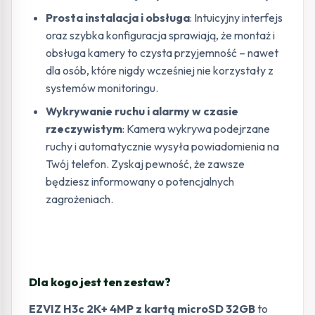
Prosta instalacja i obsługa
: Intuicyjny interfejs
oraz szybka konfiguracja sprawiają, że montaż i
obsługa kamery to czysta przyjemność – nawet
dla osób, które nigdy wcześniej nie korzystały z
systemów monitoringu.
Wykrywanie ruchu i alarmy w czasie
rzeczywistym
: Kamera wykrywa podejrzane
ruchy i automatycznie wysyła powiadomienia na
Twój telefon. Zyskaj pewność, że zawsze
będziesz informowany o potencjalnych
zagrożeniach.
Dla kogo jest ten zestaw?
EZVIZ H3c 2K+ 4MP z kartą microSD 32GB
to