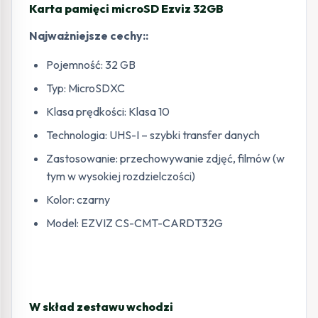
Karta pamięci microSD Ezviz 32GB
Najważniejsze cechy::
Pojemność: 32 GB
Typ: MicroSDXC
Klasa prędkości: Klasa 10
Technologia: UHS-I – szybki transfer danych
Zastosowanie: przechowywanie zdjęć, filmów (w
tym w wysokiej rozdzielczości)
Kolor: czarny
Model: EZVIZ CS-CMT-CARDT32G
W skład zestawu wchodzi