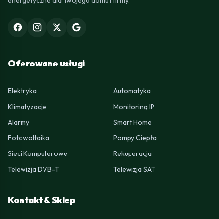
energetyczne dla Twojego domu i firmy.
Oferowane usługi
Elektryka
Automatyka
Klimatyzacje
Monitoring IP
Alarmy
Smart Home
Fotowoltaika
Pompy Ciepła
Sieci Komputerowe
Rekuperacja
Telewizja DVB-T
Telewizja SAT
Kontakt & Sklep