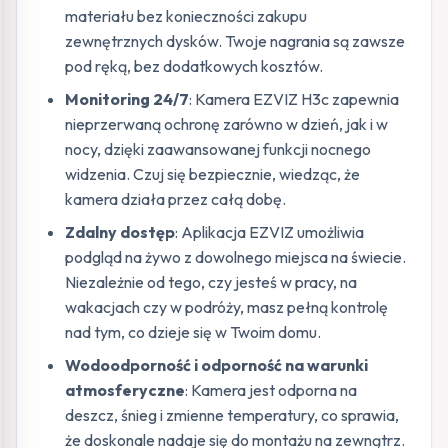
materiału bez konieczności zakupu
zewnętrznych dysków. Twoje nagrania są zawsze
pod ręką, bez dodatkowych kosztów.
Monitoring 24/7
: Kamera EZVIZ H3c zapewnia
nieprzerwaną ochronę zarówno w dzień, jak i w
nocy, dzięki zaawansowanej funkcji nocnego
widzenia. Czuj się bezpiecznie, wiedząc, że
kamera działa przez całą dobę.
Zdalny dostęp
: Aplikacja EZVIZ umożliwia
podgląd na żywo z dowolnego miejsca na świecie.
Niezależnie od tego, czy jesteś w pracy, na
wakacjach czy w podróży, masz pełną kontrolę
nad tym, co dzieje się w Twoim domu.
Wodoodporność i odporność na warunki
atmosferyczne
: Kamera jest odporna na
deszcz, śnieg i zmienne temperatury, co sprawia,
że doskonale nadaje się do montażu na zewnątrz.