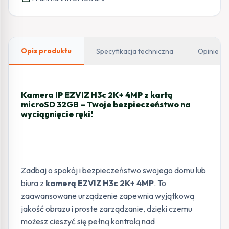
Opis produktu
Specyfikacja techniczna
Opinie
Kamera IP EZVIZ H3c 2K+ 4MP z kartą
microSD 32GB – Twoje bezpieczeństwo na
wyciągnięcie ręki!
Zadbaj o spokój i bezpieczeństwo swojego domu lub
biura z
kamerą EZVIZ H3c 2K+ 4MP
. To
zaawansowane urządzenie zapewnia wyjątkową
jakość obrazu i proste zarządzanie, dzięki czemu
możesz cieszyć się pełną kontrolą nad