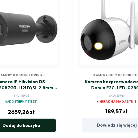
KAMERY DO MONITORINGU
KAMERY DO MONITORING
mera IP Hikvision DS-
Kamera bezprzewodowa
2087G3-LI2UY/SL 2.8mm
Dahua F2C-LED-028
BLACK PL
SKU: 55995
SKU: 53749
cancel
check_circle
DOSTĘPNY 51SZT.
BRAK NA MAGAZYNIE
189,57
zł
2659,26
zł
Dowiedz się więcej
Dodaj do koszyka