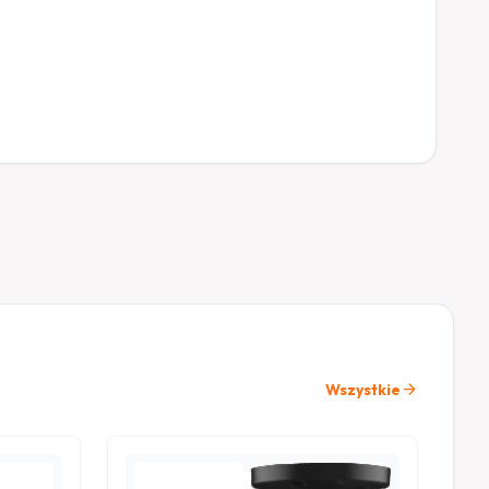
arrow_forward
Wszystkie