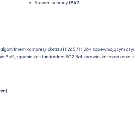
Stopień ochrony
IP67
gorytmem kompresji obrazu H.265 / H.264 zapewniającym czyste
ia PoE, zgodnie ze standardem 802.3af sprawia, że urządzenie jes