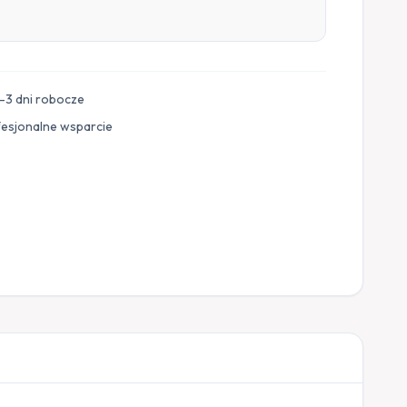
–3 dni robocze
fesjonalne wsparcie