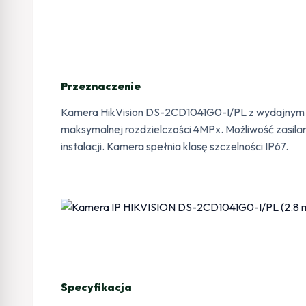
Przeznaczenie
Kamera HikVision DS-2CD1041G0-I/PL z wydajnym al
maksymalnej rozdzielczości 4MPx. Możliwość zasilan
instalacji. Kamera spełnia klasę szczelności IP67.
Specyfikacja