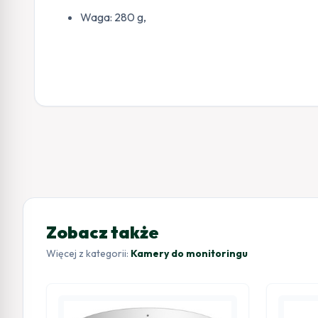
Waga: 280 g,
Zobacz także
Więcej z kategorii:
Kamery do monitoringu