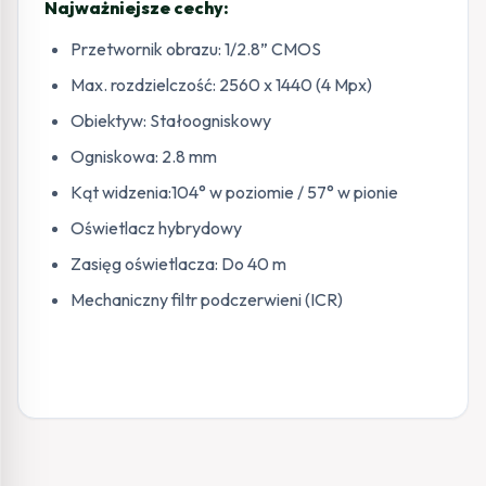
Najważniejsze cechy:
Przetwornik obrazu: 1/2.8” CMOS
Max. rozdzielczość: 2560 x 1440 (4 Mpx)
Obiektyw: Stałoogniskowy
Ogniskowa: 2.8 mm
Kąt widzenia:104° w poziomie / 57° w pionie
Oświetlacz hybrydowy
Zasięg oświetlacza: Do 40 m
Mechaniczny filtr podczerwieni (ICR)