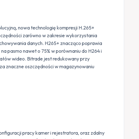
olucyjną, nowa technologię kompresji H.265+
szczędności zarówno w zakresie wykorzystania
echowywania danych. H265+ znacząco poprawia
 na pasmo nawet o 75% w porównaniu do H264 i
iałów wideo. Bitrade jest redukowany przy
acza znaczne oszczędności w magazynowaniu
guracji pracy kamer i rejestratora, oraz zdalny