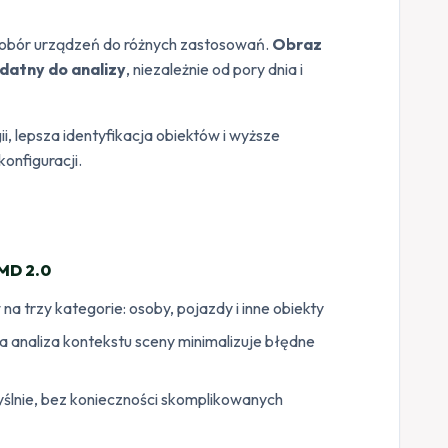
 dobór urządzeń do różnych zastosowań.
Obraz
datny do analizy
, niezależnie od pory dnia i
i, lepsza identyfikacja obiektów i wyższe
onfiguracji.
 MD 2.0
 na trzy kategorie: osoby, pojazdy i inne obiekty
a analiza kontekstu sceny minimalizuje błędne
ślnie, bez konieczności skomplikowanych