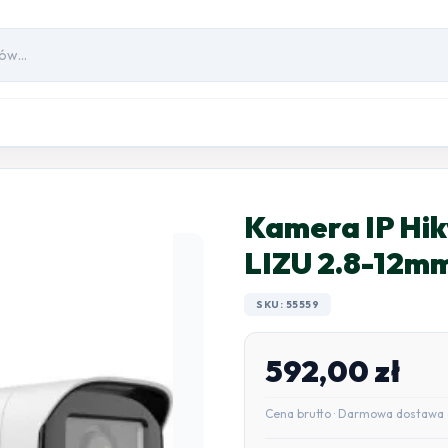
Kamera IP Hi
LIZU 2.8-12m
SKU: 55559
592,00
zł
Cena brutto · Darmowa dostawa 