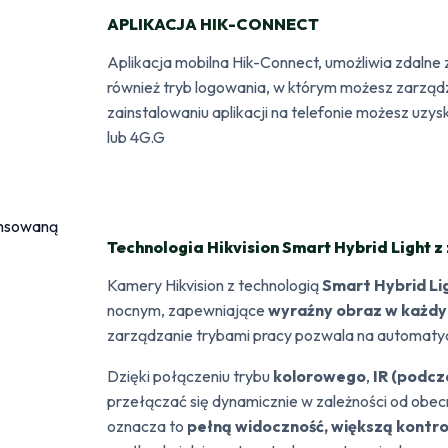
APLIKACJA HIK-CONNECT
Aplikacja mobilna Hik-Connect, umożliwia zdaln
również tryb logowania, w którym możesz zarządz
zainstalowaniu aplikacji na telefonie możesz uzy
lub 4G.G
Technologia Hikvision Smart Hybrid Light
Kamery Hikvision z technologią
Smart Hybrid Li
nocnym, zapewniające
wyraźny obraz w każdy
zarządzanie trybami pracy pozwala na automaty
Dzięki połączeniu trybu
kolorowego
,
IR (podcz
przełączać się dynamicznie w zależności od obecn
oznacza to
pełną widoczność, większą kontro