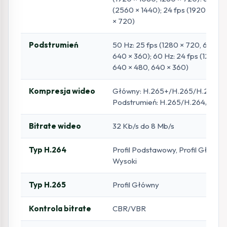
(2560 × 1440); 24 fps (1920 × 108
× 720)
Podstrumień
50 Hz: 25 fps (1280 × 720, 640 × 
640 × 360); 60 Hz: 24 fps (1280 ×
640 × 480, 640 × 360)
Kompresja wideo
Główny: H.265+/H.265/H.264+/
Podstrumień: H.265/H.264/MJP
Bitrate wideo
32 Kb/s do 8 Mb/s
Typ H.264
Profil Podstawowy, Profil Główny, 
Wysoki
Typ H.265
Profil Główny
Kontrola bitrate
CBR/VBR