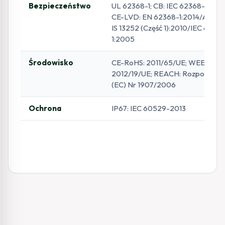
Bezpieczeństwo
UL 62368-1; CB: IEC 62368-1:2014
CE-LVD: EN 62368-1:2014/A11:201
IS 13252 (Część 1):2010/IEC 6095
1:2005
Środowisko
CE-RoHS: 2011/65/UE; WEEE:
2012/19/UE; REACH: Rozporządz
(EC) Nr 1907/2006
Ochrona
IP67: IEC 60529-2013