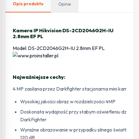
Opis produktu
Opinie
Kamera IP Hikvision DS-2CD2046G2H-IU
2.8mm EF PL
Model: DS-2CD2046G2H-IU 2.8mm EF PL
Najważniejsze cechy:
4 MP zasilana przez Darkfighter stacjonarna mini kamera 
Wysokiej jakości obraz w rozdzielczości 4MP
Doskonała wydajność przy słabym oświetleniu dzięki t
DarkFighter
Wyraźne obrazowanie w przypadku silnego światła tyln
120 dB