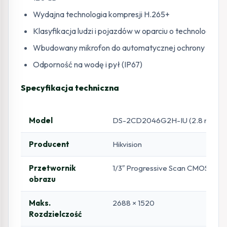
Wydajna technologia kompresji H.265+
Klasyfikacja ludzi i pojazdów w oparciu o technologię g
Wbudowany mikrofon do automatycznej ochrony w czas
Odporność na wodę i pył (IP67)
Specyfikacja techniczna
Model
DS-2CD2046G2H-IU (2.8 mm)
Producent
Hikvision
Przetwornik
1/3″ Progressive Scan CMOS
obrazu
Maks.
2688 × 1520
Rozdzielczość