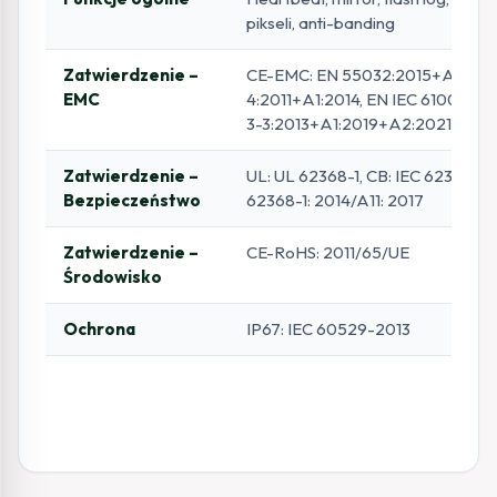
pikseli, anti-banding
Zatwierdzenie –
CE-EMC: EN 55032:2015+A1:202
EMC
4:2011+A1:2014, EN IEC 61000-3
3-3:2013+A1:2019+A2:2021
Zatwierdzenie –
UL: UL 62368-1, CB: IEC 62368-1:
Bezpieczeństwo
62368-1: 2014/A11: 2017
Zatwierdzenie –
CE-RoHS: 2011/65/UE
Środowisko
Ochrona
IP67: IEC 60529-2013