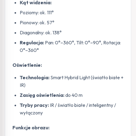
Kąt widzenia:
Poziomy: ok. 111°
Pionowy: ok. 57°
Diagonalny: ok. 138°
Regulacja:
Pan: 0°–360°, Tilt: 0°–90°, Rotacja:
0°–360°
Oświetlenie:
Technologia:
Smart Hybrid Light (światło białe +
IR)
Zasięg oświetlenia:
do 40 m
Tryby pracy:
IR / światło białe / inteligentny /
wyłączony
Funkcje obrazu: