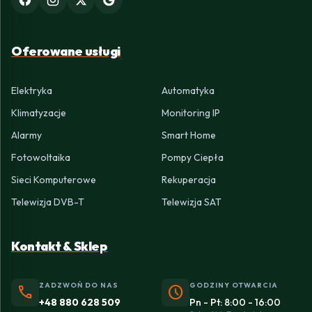
Oferowane usługi
Elektryka
Automatyka
Klimatyzacje
Monitoring IP
Alarmy
Smart Home
Fotowoltaika
Pompy Ciepła
Sieci Komputerowe
Rekuperacja
Telewizja DVB-T
Telewizja SAT
Kontakt & Sklep
ZADZWOŃ DO NAS
GODZINY OTWARCIA
phone
schedule
+48 880 628 509
Pn - Pt: 8:00 - 16:00