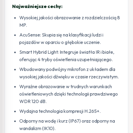
Najważniejsze cechy:
Wysokiej jakości obrazowanie z rozdzielczością 8
MP.
AcuSense: Skupia się na klasyfikacji ludzi i
pojazdów w oparciu o głębokie uczenie.
Smart Hybrid Light: Integruje światła IR i białe,
oferując 4 tryby oświetlenia uzupełniającego.
Wbudowany podwójny mikrofon z układem dla
wysokiej jakości dźwięku w czasie rzeczywistym.
Wyraźne obrazowanie w trudnych warunkach
oświetleniowych dzięki technologii prawdziwego
WDR 120 dB.
Wydajna technologia kompresji H.265+.
Odporny na wodę i kurz (IP67) oraz odporny na
wandalizm (IK10).