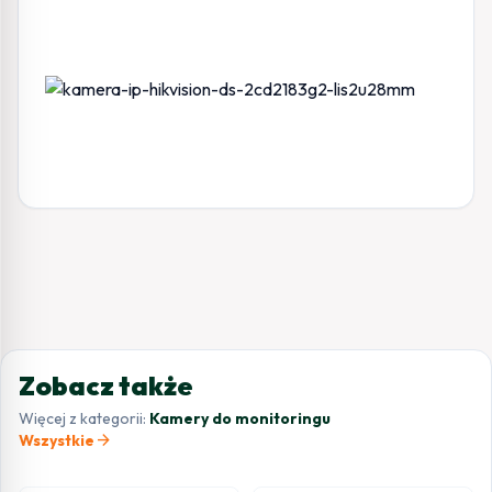
Zobacz także
Więcej z kategorii:
Kamery do monitoringu
arrow_forward
Wszystkie