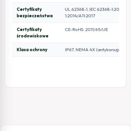
Certyfikaty
UL 62368-1, IEC 62368-1:2014+A1
bezpieczeństwa
1:2014/A11:2017
Certyfikaty
CE-RoHS: 2011/65/UE
środowiskowe
Klasa ochrony
IP67, NEMA 4X (antykorozja)