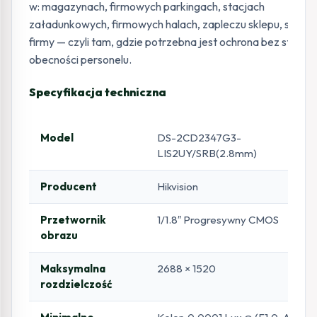
w: magazynach, firmowych parkingach, stacjach
załadunkowych, firmowych halach, zapleczu sklepu, siedzib
firmy — czyli tam, gdzie potrzebna jest ochrona bez stałej
obecności personelu.
Specyfikacja techniczna
Model
DS-2CD2347G3-
LIS2UY/SRB(2.8mm)
Producent
Hikvision
Przetwornik
1/1.8″ Progresywny CMOS
obrazu
Maksymalna
2688 × 1520
rozdzielczość