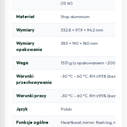
(15 W)
Materiał
Stop aluminium
Wymiary
332,8 × 97,9 × 94,2 mm
Wymiary
385 × 190 × 180 mm
opakowania
Waga
1531 g (z opakowaniem ~2000 g)
Warunki
-30 °C – 60 °C, RH ≤95% (bez konde
przechowywania
Warunki pracy
-30 °C – 60 °C, RH ≤95% (bez konde
Język
Polski
Funkcje ogólne
Heartbeat, mirror, flash log, reset 