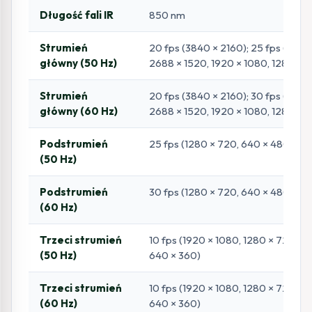
Długość fali IR
850 nm
Strumień
20 fps (3840 × 2160); 25 fps (3200
główny (50 Hz)
2688 × 1520, 1920 × 1080, 1280 × 
Strumień
20 fps (3840 × 2160); 30 fps (3200
główny (60 Hz)
2688 × 1520, 1920 × 1080, 1280 × 
Podstrumień
25 fps (1280 × 720, 640 × 480, 640
(50 Hz)
Podstrumień
30 fps (1280 × 720, 640 × 480, 640
(60 Hz)
Trzeci strumień
10 fps (1920 × 1080, 1280 × 720, 6
(50 Hz)
640 × 360)
Trzeci strumień
10 fps (1920 × 1080, 1280 × 720, 6
(60 Hz)
640 × 360)