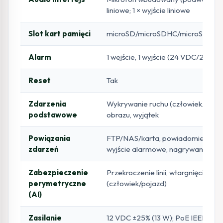
liniowe; 1 × wyjście liniowe
Slot kart pamięci
microSD/microSDHC/microSDXC d
Alarm
1 wejście, 1 wyjście (24 VDC/24 VAC
Reset
Tak
Zdarzenia
Wykrywanie ruchu (człowiek/pojaz
podstawowe
obrazu, wyjątek
Powiązania
FTP/NAS/karta, powiadomienia, e-
zdarzeń
wyjście alarmowe, nagrywanie, sn
Zabezpieczenie
Przekroczenie linii, wtargnięcie
perymetryczne
(człowiek/pojazd)
(AI)
Zasilanie
12 VDC ±25% (13 W); PoE IEEE 802.