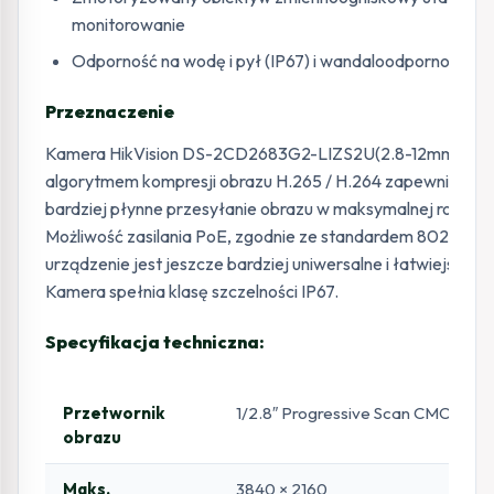
monitorowanie
Odporność na wodę i pył (IP67) i wandaloodporność (IK
Przeznaczenie
Kamera HikVision DS-2CD2683G2-LIZS2U(2.8-12mm) z w
algorytmem kompresji obrazu H.265 / H.264 zapewniającym
bardziej płynne przesyłanie obrazu w maksymalnej rozdzie
Możliwość zasilania PoE, zgodnie ze standardem 802.3af s
urządzenie jest jeszcze bardziej uniwersalne i łatwiejsze w i
Kamera spełnia klasę szczelności IP67.
Specyfikacja techniczna:
Przetwornik
1/2.8″ Progressive Scan CMOS
obrazu
Maks.
3840 × 2160