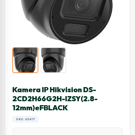
Kamera IP Hikvision DS-
2CD2H66G2H-IZSY(2.8-
12mm)eFBLACK
SKU: 63417