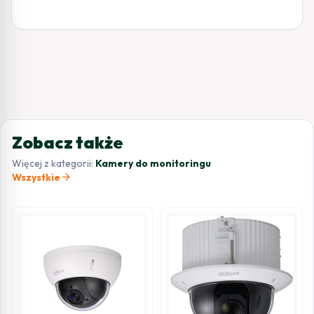
Zobacz także
Więcej z kategorii:
Kamery do monitoringu
arrow_forward
Wszystkie