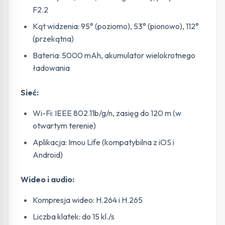
F2.2
Kąt widzenia: 95° (poziomo), 53° (pionowo), 112°
(przekątna)
Bateria: 5000 mAh, akumulator wielokrotnego
ładowania
Sieć:
Wi-Fi: IEEE 802.11b/g/n, zasięg do 120 m (w
otwartym terenie)
Aplikacja: Imou Life (kompatybilna z iOS i
Android)
Wideo i audio:
Kompresja wideo: H.264 i H.265
Liczba klatek: do 15 kl./s