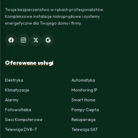
Twoje bezpieczeństwo w rękach profesjonalistów.
Kompleksowe instalacje niskoprądowe i systemy
energetyczne dla Twojego domu i firmy.
Oferowane usługi
Elektryka
Automatyka
Klimatyzacje
Monitoring IP
Alarmy
Smart Home
Fotowoltaika
Pompy Ciepła
Sieci Komputerowe
Rekuperacja
Telewizja DVB-T
Telewizja SAT