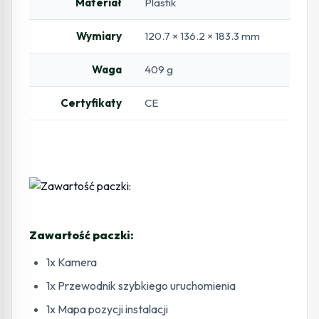
Materiał
Plastik
Wymiary
120.7 × 136.2 × 183.3 mm
Waga
409 g
Certyfikaty
CE
Zawartość paczki:
1x Kamera
1x Przewodnik szybkiego uruchomienia
1x Mapa pozycji instalacji