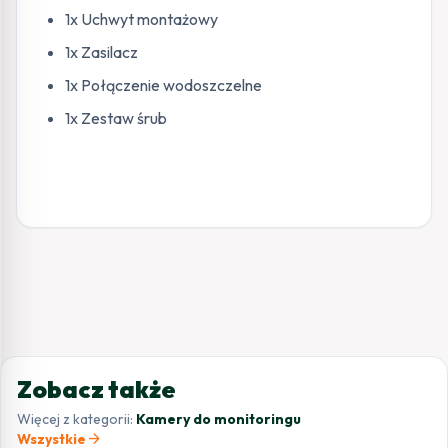
1x Uchwyt montażowy
1x Zasilacz
1x Połączenie wodoszczelne
1x Zestaw śrub
Zobacz także
Więcej z kategorii:
Kamery do monitoringu
arrow_forward
Wszystkie