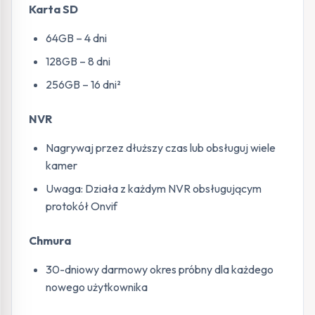
Karta SD
64GB – 4 dni
128GB – 8 dni
256GB – 16 dni²
NVR
Nagrywaj przez dłuższy czas lub obsługuj wiele
kamer
Uwaga: Działa z każdym NVR obsługującym
protokół Onvif
Chmura
30-dniowy darmowy okres próbny dla każdego
nowego użytkownika