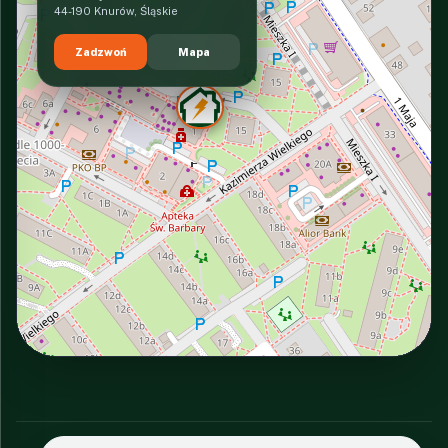
44-190 Knurów, Śląskie
Zadzwoń
Mapa
INTERACTIVE VIEW