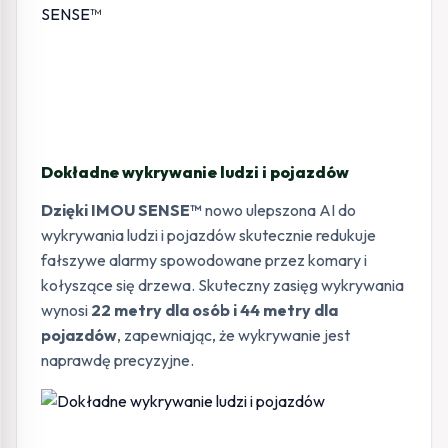
Dokładne wykrywanie ludzi i pojazdów
Dzięki IMOU SENSE™
nowo ulepszona AI do
wykrywania ludzi i pojazdów skutecznie redukuje
fałszywe alarmy spowodowane przez komary i
kołyszące się drzewa. Skuteczny zasięg wykrywania
wynosi
22 metry dla osób i 44 metry dla
pojazdów
, zapewniając, że wykrywanie jest
naprawdę precyzyjne.