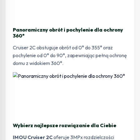
Panoramiczny obrót i pochylenie dla ochrony
360°
Cruiser 2C obsługuje obrót od 0° do 355° oraz
pochylenie od 0° do 90°, zapewniając pełną ochronę
domu z widokiem 360°.
Wybierz najlepsze rozwiązanie dla Ciebie
IMOU Cruiser 2C
oferuje 3MPx rozdzielczości