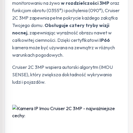
monitorowaniu na żywo
w rozdzielczości 3MP
oraz
funkcjom obrotu (0355°) i pochylenia (090°), Cruiser
2C 3MP zapewnia pełne pokrycie każdego zakątka
Twojego domu.
Obsługuje cztery tryby wizji
nocnej
, zapewniając wyraźność obrazu nawet w
całkowitej ciemności. Dzięki certyfikatowi
IP66
kamera może być używana na zewnątrz w różnych
warunkach pogodowych.
Cruiser 2C 3MP wspiera autorski algorytm (IMOU
SENSE), który zwiększa dokładność wykrywania
ludzi i pojazdów.