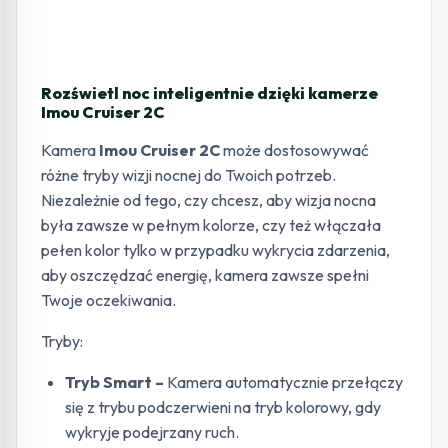
Rozświetl noc inteligentnie dzięki kamerze
Imou Cruiser 2C
Kamera
Imou Cruiser 2C
może dostosowywać
różne tryby wizji nocnej do Twoich potrzeb.
Niezależnie od tego, czy chcesz, aby wizja nocna
była zawsze w pełnym kolorze, czy też włączała
pełen kolor tylko w przypadku wykrycia zdarzenia,
aby oszczędzać energię, kamera zawsze spełni
Twoje oczekiwania.
Tryby:
Tryb Smart –
Kamera automatycznie przełączy
się z trybu podczerwieni na tryb kolorowy, gdy
wykryje podejrzany ruch.