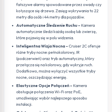
fałszywe alarmy spowodowane przez owady czy
kołyszące się drzewa. Zasięg wykrywania to 22
metry dla osób i 44 metry dla pojazdów.
Automatyczne Śledzenie Ruchu –
Kamera
automatycznie śledzi każdą osobę lub zwierzę,
które pojawią się w polu widzenia.
Inteligentna Wizja Nocna –
Cruiser 2C oferuje
różne tryby nocne: pełnokolorowy, IR
(podczerwień) oraz tryb automatyczny, który
przełącza się na kolorowy, gdy wykryje ruch.
Dodatkowo, można wyłączyć wszystkie tryby
nocne, oszczędzając energię.
Elastyczne Opcje Połączeń –
Kamera
obsługuje połączenia Wi-Fi oraz PoE,
umożliwiając wybór najlepszego sposobu
instalacji.