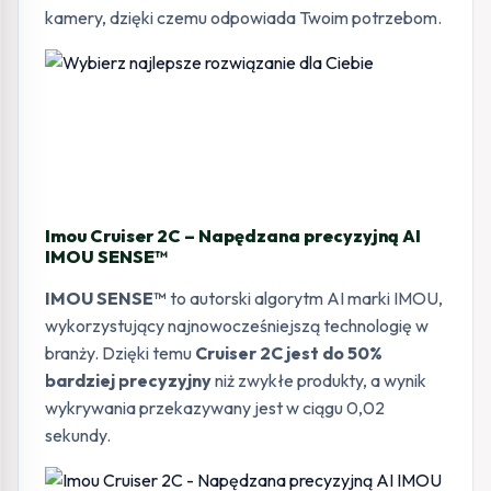
kamery, dzięki czemu odpowiada Twoim potrzebom.
Imou Cruiser 2C – Napędzana precyzyjną AI
IMOU SENSE™
IMOU SENSE™
to autorski algorytm AI marki IMOU,
wykorzystujący najnowocześniejszą technologię w
branży. Dzięki temu
Cruiser 2C jest do 50%
bardziej precyzyjny
niż zwykłe produkty, a wynik
wykrywania przekazywany jest w ciągu 0,02
sekundy.