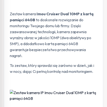
Zestaw kamera
Imou Cruiser Dual 10MP z kartą
pamięci 64GB
to doskonałe rozwiązanie do
monitoringu Twojego domu lub firmy. Dzięki
zaawansowanej technologii, kamera zapewnia
wyraźny obraz w jakości 10MP (dwa obiektywy po
5MP), a ddodatkowo karta pamięci 64GB
gwarantuje bezpieczeństwo przechowywania
nagrań.
To zestaw, który sprawdzi się zarówno w dzień, jak i
w nocy, dając Ci pełną kontrolę nad monitoringiem.