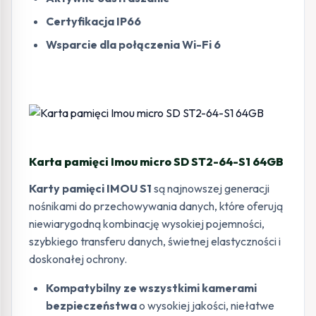
Certyfikacja IP66
Wsparcie dla połączenia Wi-Fi 6
Karta pamięci Imou micro SD ST2-64-S1 64GB
Karty pamięci IMOU S1
są najnowszej generacji
nośnikami do przechowywania danych, które oferują
niewiarygodną kombinację wysokiej pojemności,
szybkiego transferu danych, świetnej elastyczności i
doskonałej ochrony.
Kompatybilny ze wszystkimi kamerami
bezpieczeństwa
o wysokiej jakości, niełatwe