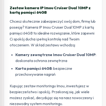
Zestaw kamera IP Imou Cruiser Dual 10MP z
kartą pamięci 64GB
Chcesz skutecznie zabezpieczyć swój dom, firmę lub
posesję? Kamera IP Imou Cruiser Dual 10MP z kartą
pamięci 64GB to idealne rozwiązanie, które zapewni
Ci spokój ducha i pełną kontrolę nad Twoim
otoczeniem. W skład zestawu wchodzą:
Kamery zewnętrzne Imou Cruiser Dual 10MP
:
doskonała ochrona zewnętrzna
Karta pamięci 64GB
: bezpieczne
przechowywanie nagrań
Kupując zestaw monitoringu Imou, inwestujesz w
bezpieczeństwo i spokój. Przekonaj się, jak wiele
możesz zyskać, decydując się na nasz nowoczesny i
niezawodny system monitoringu.