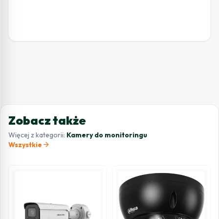
Zobacz także
Więcej z kategorii:
Kamery do monitoringu
arrow_forward
Wszystkie