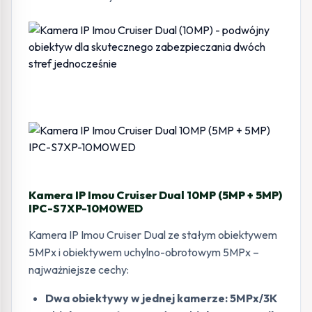
Kamera IP Imou Cruiser Dual 10MP (5MP + 5MP)
IPC-S7XP-10M0WED
Kamera IP Imou Cruiser Dual ze stałym obiektywem
5MPx i obiektywem uchylno-obrotowym 5MPx –
najważniejsze cechy:
Dwa obiektywy w jednej kamerze: 5MPx/3K