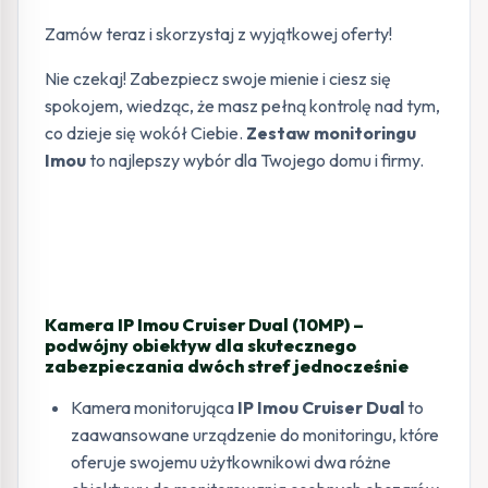
Zamów teraz i skorzystaj z wyjątkowej oferty!
Nie czekaj! Zabezpiecz swoje mienie i ciesz się
spokojem, wiedząc, że masz pełną kontrolę nad tym,
co dzieje się wokół Ciebie.
Zestaw monitoringu
Imou
to najlepszy wybór dla Twojego domu i firmy.
Kamera IP Imou Cruiser Dual (10MP) –
podwójny obiektyw dla skutecznego
zabezpieczania dwóch stref jednocześnie
Kamera monitorująca
IP Imou Cruiser Dual
to
zaawansowane urządzenie do monitoringu, które
oferuje swojemu użytkownikowi dwa różne