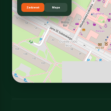
Zadzwoń
Mapa