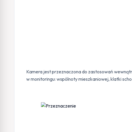
Kamera jest przeznaczona do zastosowań wewnątrz
w monitoringu: wspólnoty mieszkaniowej, klatki scho