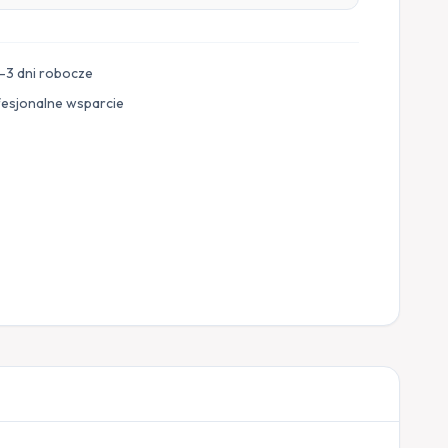
–3 dni robocze
fesjonalne wsparcie