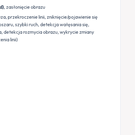
d)
, zasłonięcie obrazu
za, przekroczenie linii, zniknięcie/pojawienie się
szaru, szybki ruch, detekcja wałęsania się,
, detekcja rozmycia obrazu, wykrycie zmiany
ia linii)