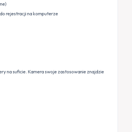
one)
o rejestracji na komputerze
 na suficie. Kamera swoje zastosowanie znajdzie