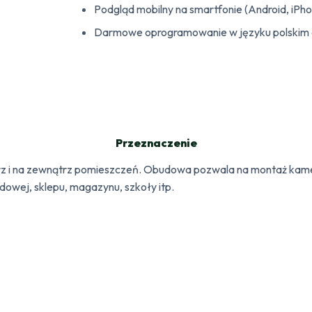
Podgląd mobilny na smartfonie (Android, iPh
Darmowe oprogramowanie w języku polskim d
Przeznaczenie
 i na zewnątrz pomieszczeń. Obudowa pozwala na montaż kamery
dowej, sklepu, magazynu, szkoły itp.