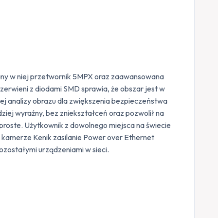
wany w niej przetwornik 5MPX oraz zaawansowana
erwieni z diodami SMD sprawia, że obszar jest w
nej analizy obrazu dla zwiększenia bezpieczeństwa
ziej wyraźny, bez zniekształceń oraz pozwolił na
proste. Użytkownik z dowolnego miejsca na świecie
kamerze Kenik zasilanie Power over Ethernet
zostałymi urządzeniami w sieci.