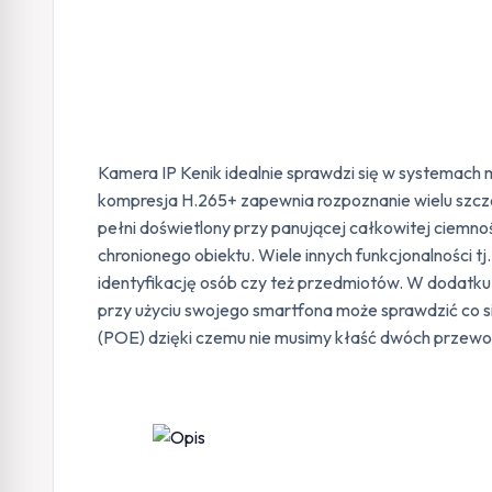
Kamera IP Kenik idealnie sprawdzi się w systemac
kompresja H.265+ zapewnia rozpoznanie wielu szcze
pełni doświetlony przy panującej całkowitej ciemno
chronionego obiektu. Wiele innych funkcjonalności 
identyfikację osób czy też przedmiotów. W dodatku
przy użyciu swojego smartfona może sprawdzić co 
(POE) dzięki czemu nie musimy kłaść dwóch przewo