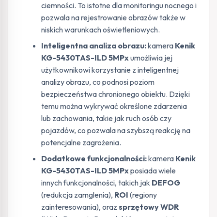
ciemności. To istotne dla monitoringu nocnego i
pozwala na rejestrowanie obrazów także w
niskich warunkach oświetleniowych.
Inteligentna analiza obrazu:
kamera
Kenik
KG-5430TAS-ILD 5MPx
umożliwia jej
użytkownikowi korzystanie z inteligentnej
analizy obrazu, co podnosi poziom
bezpieczeństwa chronionego obiektu. Dzięki
temu można wykrywać określone zdarzenia
lub zachowania, takie jak ruch osób czy
pojazdów, co pozwala na szybszą reakcję na
potencjalne zagrożenia.
Dodatkowe funkcjonalności:
kamera
Kenik
KG-5430TAS-ILD 5MPx
posiada wiele
innych funkcjonalności, takich jak
DEFOG
(redukcja zamglenia),
ROI
(regiony
zainteresowania), oraz
sprzętowy WDR