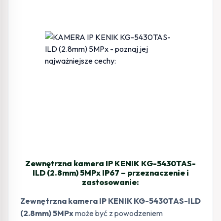
Zewnętrzna kamera IP KENIK KG-5430TAS-
ILD (2.8mm) 5MPx IP67 – przeznaczenie i
zastosowanie:
Zewnętrzna kamera IP KENIK KG-5430TAS-ILD
(2.8mm) 5MPx
może być z powodzeniem