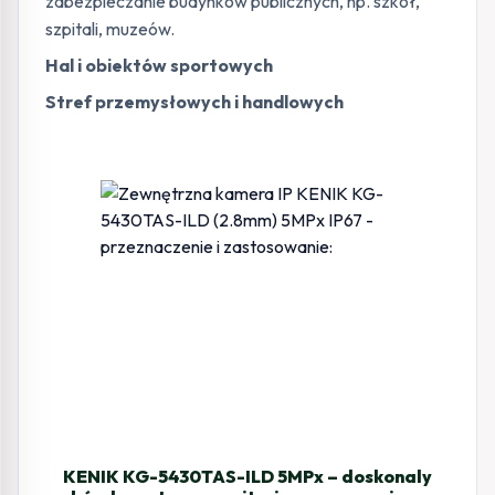
zabezpieczanie budynków publicznych, np. szkół,
szpitali, muzeów.
Hal i obiektów sportowych
Stref przemysłowych i handlowych
KENIK KG-5430TAS-ILD 5MPx – doskonaly