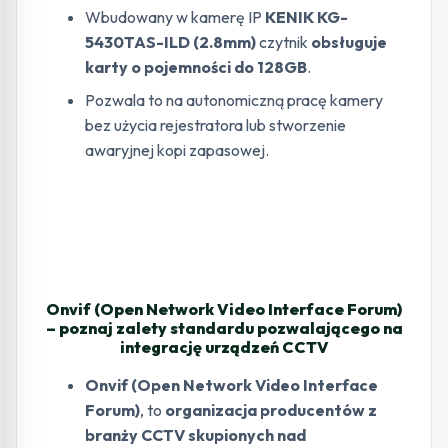
Wbudowany w kamerę IP
KENIK KG-
5430TAS-ILD (2.8mm)
czytnik
obsługuje
karty o pojemności do 128GB
.
Pozwala to na autonomiczną pracę kamery
bez użycia rejestratora lub stworzenie
awaryjnej kopi zapasowej.
Onvif (Open Network Video Interface Forum)
– poznaj zalety standardu pozwalającego na
integrację urządzeń CCTV
Onvif (Open Network Video Interface
Forum)
, to
organizacja producentów z
branży CCTV skupionych nad