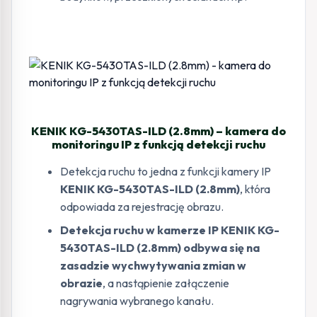
KENIK KG-5430TAS-ILD (2.8mm) – kamera do
monitoringu IP z funkcją detekcji ruchu
Detekcja ruchu to jedna z funkcji kamery IP
KENIK KG-5430TAS-ILD (2.8mm)
, która
odpowiada za rejestrację obrazu.
Detekcja ruchu w kamerze IP KENIK KG-
5430TAS-ILD (2.8mm) odbywa się na
zasadzie wychwytywania zmian w
obrazie
, a nastąpienie załączenie
nagrywania wybranego kanału.