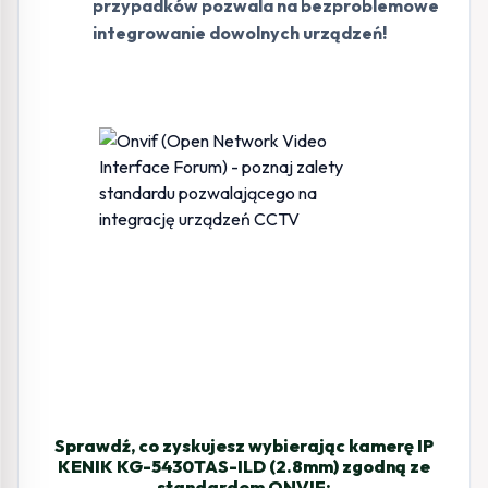
przypadków pozwala na bezproblemowe
integrowanie dowolnych urządzeń!
Sprawdź, co zyskujesz wybierając kamerę IP
KENIK KG-5430TAS-ILD (2.8mm) zgodną ze
standardem ONVIF: