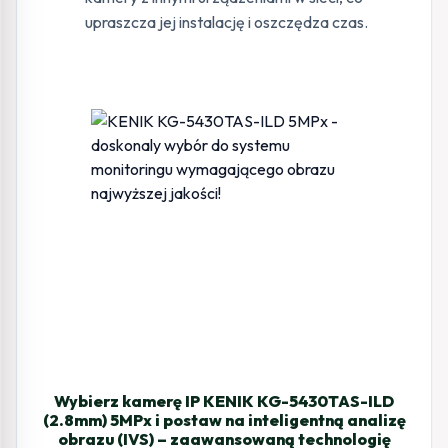
upraszcza jej instalację i oszczędza czas.
Wybierz kamerę IP KENIK KG-5430TAS-ILD
(2.8mm) 5MPx i postaw na inteligentną analizę
obrazu (IVS) – zaawansowaną technologię