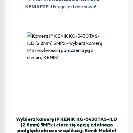
KENIKP2P
. Usługa jest darmowa!
Wybierz kamerę IP KENIK KG-5430TAS-ILD
(2.8mm) 5MPx i ciesz się opcją zdalnego
podglądu obrazu w aplikacji Kenik Mobile!