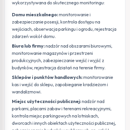
wykorzystywana do skutecznego monitoringu:
Domu mieszkalnego:
monitorowanie i
zabezpieczanie posesji, kontrola dostępu na
wejściach, obserwacja parkingu i ogrodu, rejestracja
zdarzeń wokół domu.
Biura lub firmy:
nadzór nad obszarami biurowymi,
monitorowanie magazynów i przestrzeni
produkcyjnych, zabezpieczanie wejść i wyjść z
budynków, rejestracja działań na terenie firmy.
Sklepów i punktów handlowych:
monitorowanie
kas i wejść do sklepu, zapobieganie kradzieżom i
wandalizmowi.
Miejsc użyteczności publicznej:
nadzór nad
parkami, placami zabaw i terenami rekreacyjnymi,
kontrola miejsc parkingowych na lotniskach,
dworcach i innych obiektach użyteczności publicznej,