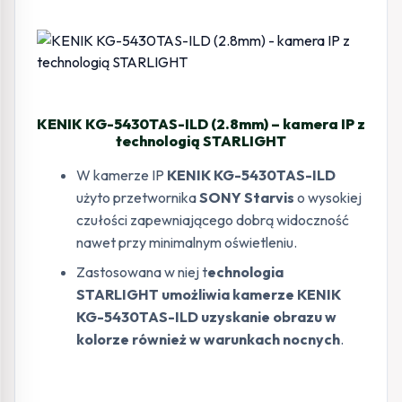
KENIK KG-5430TAS-ILD (2.8mm) – kamera IP z
technologią STARLIGHT
W kamerze IP
KENIK KG-5430TAS-ILD
użyto przetwornika
SONY Starvis
o wysokiej
czułości zapewniającego dobrą widoczność
nawet przy minimalnym oświetleniu.
Zastosowana w niej t
echnologia
STARLIGHT umożliwia kamerze KENIK
KG-5430TAS-ILD uzyskanie obrazu w
kolorze również w warunkach nocnych
.