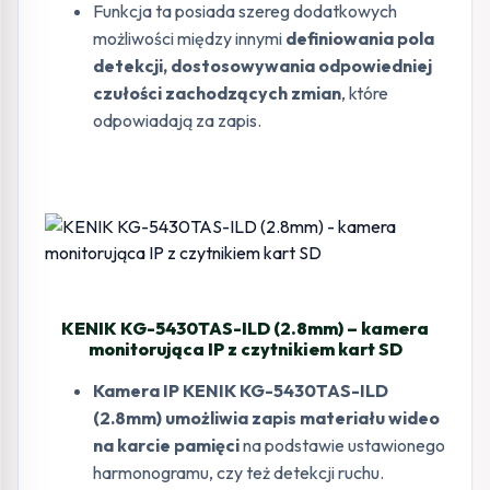
Funkcja ta posiada szereg dodatkowych
możliwości między innymi
definiowania pola
detekcji, dostosowywania odpowiedniej
czułości zachodzących zmian
, które
odpowiadają za zapis.
KENIK KG-5430TAS-ILD (2.8mm) – kamera
monitorująca IP z czytnikiem kart SD
Kamera IP KENIK KG-5430TAS-ILD
(2.8mm) umożliwia zapis materiału wideo
na karcie pamięci
na podstawie ustawionego
harmonogramu, czy też detekcji ruchu.