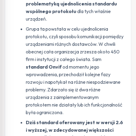
problematyką ujednolicenia standardu
wspólnego protokołu
dla tych właśnie
urządzeń.
Grupa ta powstała w celu ujednolicenia
protokołu, czyli sposobu komunikacji pomiędzy
urządzeniami różnych dostawców. W chwili
obecnej cała organizacja zrzesza około 450
firm i instytucji z całego świata. Sam
standard Onvif
od momentu jego
wprowadzenia, przechodził kolejne fazy
rozwoju i napotykał na różne niespodziewane
problemy. Zdarzało się iż dwa różne
urządzenia z zaimplementowanym
protokołem nie działały lub ich funkcjonalność
była ograniczona.
Dziś standard oferowany jest w wersji 2.6
i wyższej, w zdecydowanej większości