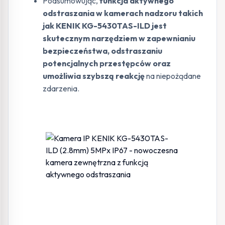
Podsumowując,
funkcja aktywnego
odstraszania w kamerach nadzoru takich
jak KENIK KG-5430TAS-ILD jest
skutecznym narzędziem w zapewnianiu
bezpieczeństwa, odstraszaniu
potencjalnych przestępców oraz
umożliwia szybszą reakcję
na niepożądane
zdarzenia.