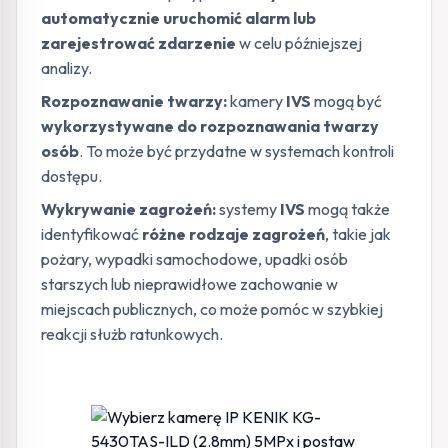
automatycznie uruchomić alarm lub
zarejestrować zdarzenie
w celu późniejszej
analizy.
Rozpoznawanie twarzy:
kamery
IVS
mogą być
wykorzystywane do rozpoznawania twarzy
osób
. To może być przydatne w systemach kontroli
dostępu.
Wykrywanie zagrożeń:
systemy
IVS
mogą także
identyfikować
różne rodzaje zagrożeń
, takie jak
pożary, wypadki samochodowe, upadki osób
starszych lub nieprawidłowe zachowanie w
miejscach publicznych, co może pomóc w szybkiej
reakcji służb ratunkowych.