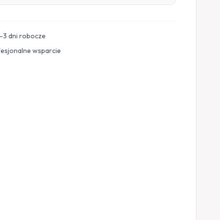
–3 dni robocze
fesjonalne wsparcie