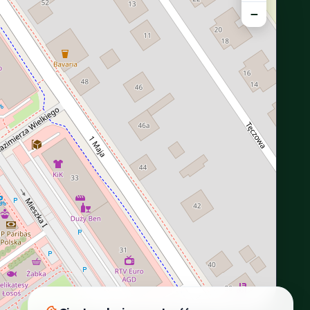
−
INTERACTIVE VIEW