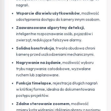
nagrań.
Wsparcie dla wielu użytkowników
, możliwość
udostępnienia dostępu do kamery innym osobom.
Zaawansowane algorytmy detekcji
,
inteligentne rozpoznawanie osób, pojazdów i
zwierząt, redukujące fałszywe alarmy.
Solidna konstrukcja
, trwała obudowa chroni
kamerę przed uszkodzeniami mechanicznymi.
Nagrywanie na żądanie
, możliwość wyboru
trybu nagrywania: całodobowe, wyzwalane
ruchem lub zaplanowane.
Funkcja timelapse
, rejestracja długich nagrań
w krótkiej formie, idealna do dokumentowania
postępu projektów.
Zdalne sterowanie zoomem
, możliwość
zmiany kąta widzenia i zbliżania obrazu z poziomu