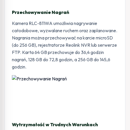
Przechowywanie Nagrań
Kamera RLC-811WA umożliwia nagrywanie
całodobowe, wyzwalane ruchem oraz zaplanowane.
Nagrania można przechowywać na karcie microSD
(do 256 GB), rejestratorze Reolink NVR lub serwerze
FTP. Karta 64 GB przechowuje do 36,4 godzin
nagrań, 128 GB do 72,8 godzin, a 256 GB do 145,6
godzin.
Wytrzymałość w Trudnych Warunkach