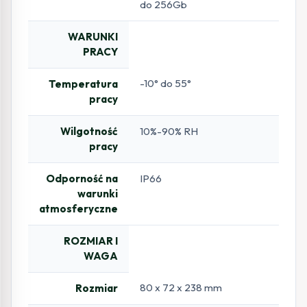
do 256Gb
WARUNKI
PRACY
-10° do 55°
Temperatura
pracy
Wilgotność
10%-90% RH
pracy
Odporność na
IP66
warunki
atmosferyczne
ROZMIAR I
WAGA
80 x 72 x 238 mm
Rozmiar