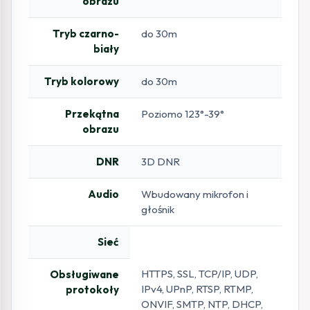
obrazu
Tryb czarno-
do 30m
biały
Tryb kolorowy
do 30m
Przekątna
Poziomo 123°-39°
obrazu
DNR
3D DNR
Audio
Wbudowany mikrofon i
głośnik
Sieć
HTTPS, SSL, TCP/IP, UDP,
Obsługiwane
IPv4, UPnP, RTSP, RTMP,
protokoły
ONVIF, SMTP, NTP, DHCP,