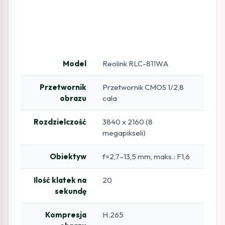
Model
Reolink RLC-811WA
Przetwornik
Przetwornik CMOS 1/2,8
obrazu
cala
Rozdzielczość
3840 x 2160 (8
megapikseli)
Obiektyw
f=2,7–13,5 mm, maks.: F1,6
Ilość klatek na
20
sekundę
Kompresja
H.265