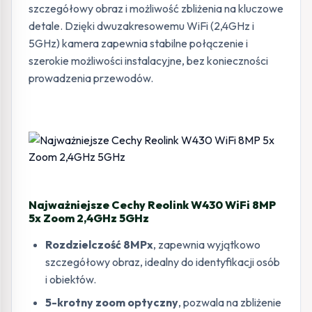
szczegółowy obraz i możliwość zbliżenia na kluczowe
detale. Dzięki dwuzakresowemu WiFi (2,4GHz i
5GHz) kamera zapewnia stabilne połączenie i
szerokie możliwości instalacyjne, bez konieczności
prowadzenia przewodów.
Najważniejsze Cechy Reolink W430 WiFi 8MP
5x Zoom 2,4GHz 5GHz
Rozdzielczość 8MPx
, zapewnia wyjątkowo
szczegółowy obraz, idealny do identyfikacji osób
i obiektów.
5-krotny zoom optyczny
, pozwala na zbliżenie