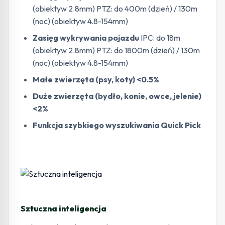
(obiektyw 2.8mm) PTZ: do 400m (dzień) / 130m
(noc) (obiektyw 4.8-154mm)
Zasięg wykrywania pojazdu
IPC: do 18m
(obiektyw 2.8mm) PTZ: do 1800m (dzień) / 130m
(noc) (obiektyw 4.8-154mm)
Małe zwierzęta (psy, koty) <0.5%
Duże zwierzęta (bydło, konie, owce, jelenie)
<2%
Funkcja szybkiego wyszukiwania Quick Pick
Sztuczna inteligencja