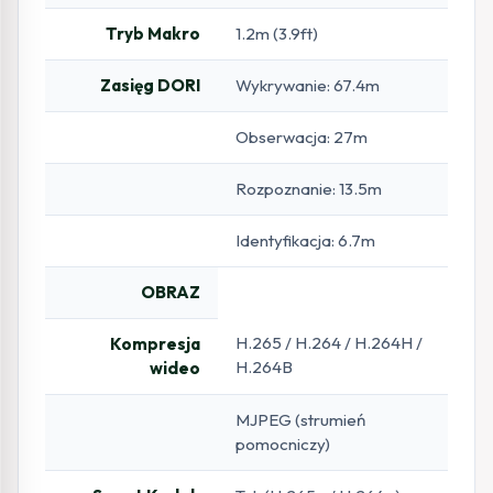
Tryb Makro
1.2m (3.9ft)
Zasięg DORI
Wykrywanie: 67.4m
Obserwacja: 27m
Rozpoznanie: 13.5m
Identyfikacja: 6.7m
OBRAZ
H.265 / H.264 / H.264H /
Kompresja
H.264B
wideo
MJPEG (strumień
pomocniczy)