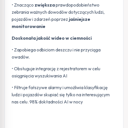
• Znacząco
zwiększa
prawdopodobieństwo
zebrania ważnych dowodów dotyczących ludzi,
pojazdów i zdarzeń poprzez
jaśniejsze
monitorowanie
Doskonała jakość wideo w ciemności
• Zapobiega odbiciom deszczu i nie przyciąga
owadów.
• Obsługuje integrację z rejestratorem w celu
osiągnięcia wyszukiwania AI
• Filtruje fałszywe alarmy i umożliwia klasyfikację
ludzi i pojazdów skupiać się tylko na interesującym
nas celu. 98% dokładności AI w nocy