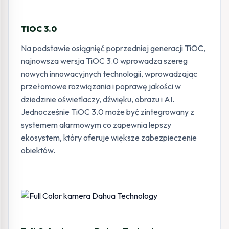
TIOC 3.0
Na podstawie osiągnięć poprzedniej generacji TiOC,
najnowsza wersja TiOC 3.0 wprowadza szereg
nowych innowacyjnych technologii, wprowadzając
przełomowe rozwiązania i poprawę jakości w
dziedzinie oświetlaczy, dźwięku, obrazu i AI.
Jednocześnie TiOC 3.0 może być zintegrowany z
systemem alarmowym co zapewnia lepszy
ekosystem, który oferuje większe zabezpieczenie
obiektów.