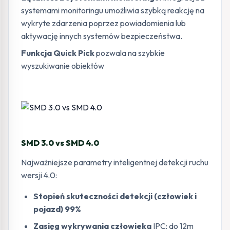
systemami monitoringu umożliwia szybką reakcję na
wykryte zdarzenia poprzez powiadomienia lub
aktywację innych systemów bezpieczeństwa.
Funkcja Quick Pick
pozwala na szybkie
wyszukiwanie obiektów
SMD 3.0 vs SMD 4.0
Najważniejsze parametry inteligentnej detekcji ruchu
wersji 4.0:
Stopień skuteczności detekcji (człowiek i
pojazd) 99%
Zasięg wykrywania człowieka
IPC: do 12m