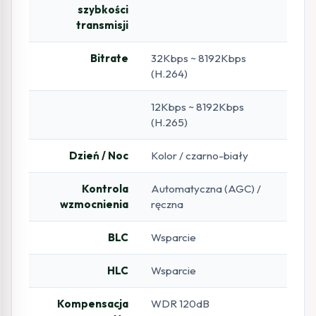
szybkości
transmisji
Bitrate
32Kbps ~ 8192Kbps
(H.264)
12Kbps ~ 8192Kbps
(H.265)
Dzień / Noc
Kolor / czarno-biały
Kontrola
Automatyczna (AGC) /
wzmocnienia
ręczna
BLC
Wsparcie
HLC
Wsparcie
Kompensacja
WDR 120dB