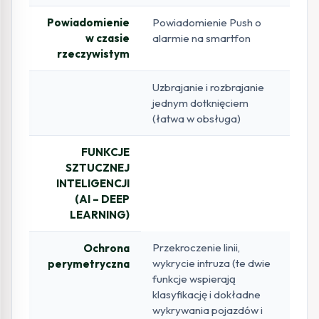
Powiadomienie
Powiadomienie Push o
w czasie
alarmie na smartfon
rzeczywistym
Uzbrajanie i rozbrajanie
jednym dotknięciem
(łatwa w obsługa)
FUNKCJE
SZTUCZNEJ
INTELIGENCJI
(AI – DEEP
LEARNING)
Przekroczenie linii,
Ochrona
wykrycie intruza (te dwie
perymetryczna
funkcje wspierają
klasyfikację i dokładne
wykrywania pojazdów i