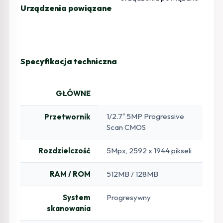
Urządzenia powiązane
Specyfikacja techniczna
GŁÓWNE
1/2.7″ 5MP Progressive
Przetwornik
Scan CMOS
Rozdzielczość
5Mpx, 2592 x 1944 pikseli
RAM / ROM
512MB / 128MB
System
Progresywny
skanowania