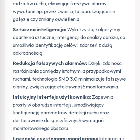
rodzajów ruchu, eliminując fałszywe alarmy
wywołane np. przez zwierzęta, poruszające się
gałęzie czy zmiany oświetlenia.
Sztuczna inteligencja:
Wykorzystuje algorytmy
oparte na sztucznej inteligencji do analizy obrazu, co
umożliwia identyfikację celów i zdarzeń z dużą
dokładnością.
Redukcja fałszywych alarmów:
Dzięki zdolności
rozróżniania pomiędzy istotnymi a przypadkowymi
ruchami, technologia SMD 3.0 minimalizuje fałszywe
alarmy, zwiększając efektywność monitorowania.
Intuicyjny interfejs użytkownika:
Zapewnia
prosty w obsłudze interfejs, umożliwiający
konfigurację parametrów detekcji ruchu oraz
dostosowanie do specyficznych wymagań
monitorowanego obszaru.
Łączność z systemami monitoringu:
Integracja z