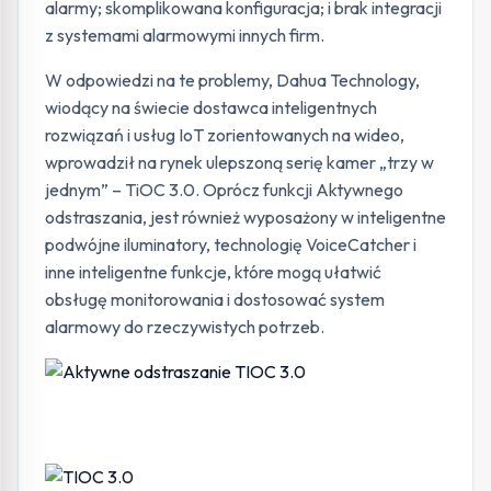
alarmy; skomplikowana konfiguracja; i brak integracji
z systemami alarmowymi innych firm.
W odpowiedzi na te problemy, Dahua Technology,
wiodący na świecie dostawca inteligentnych
rozwiązań i usług IoT zorientowanych na wideo,
wprowadził na rynek ulepszoną serię kamer „trzy w
jednym” – TiOC 3.0. Oprócz funkcji Aktywnego
odstraszania, jest również wyposażony w inteligentne
podwójne iluminatory, technologię VoiceCatcher i
inne inteligentne funkcje, które mogą ułatwić
obsługę monitorowania i dostosować system
alarmowy do rzeczywistych potrzeb.