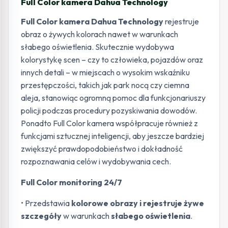
Full Color kamera Dahua Technology
Full Color kamera Dahua Technology
rejestruje
obraz o żywych kolorach nawet w warunkach
słabego oświetlenia. Skutecznie wydobywa
kolorystykę scen – czy to człowieka, pojazdów oraz
innych detali – w miejscach o wysokim wskaźniku
przestępczości, takich jak park nocą czy ciemna
aleja, stanowiąc ogromną pomoc dla funkcjonariuszy
policji podczas procedury pozyskiwania dowodów.
Ponadto Full Color kamera współpracuje również z
funkcjami sztucznej inteligencji, aby jeszcze bardziej
zwiększyć prawdopodobieństwo i dokładność
rozpoznawania celów i wydobywania cech.
Full Color monitoring 24/7
• Przedstawia
kolorowe obrazy i rejestruje żywe
szczegóły
w warunkach
słabego oświetlenia
.