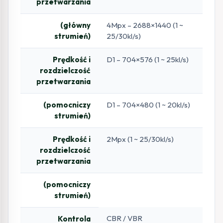
przetwarzania
(główny
4Mpx – 2688×1440 (1 ~
strumień)
25/30kl/s)
Prędkość i
D1 – 704×576 (1 ~ 25kl/s)
rozdzielczość
przetwarzania
(pomocniczy
D1 – 704×480 (1 ~ 20kl/s)
strumień)
Prędkość i
2Mpx (1 ~ 25/30kl/s)
rozdzielczość
przetwarzania
(pomocniczy
strumień)
CBR / VBR
Kontrola