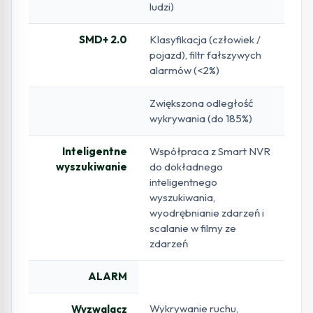
ludzi)
SMD+ 2.0
Klasyfikacja (człowiek /
pojazd), filtr fałszywych
alarmów (<2%)
Zwiększona odległość
wykrywania (do 185%)
Inteligentne
Współpraca z Smart NVR
wyszukiwanie
do dokładnego
inteligentnego
wyszukiwania,
wyodrębnianie zdarzeń i
scalanie w filmy ze
zdarzeń
ALARM
Wykrywanie ruchu,
Wyzwalacz