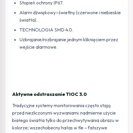
Stopień ochrony IP67.
Alarm dźwiękowy i świetlny (czerwone i niebieskie
światła).
TECHNOLOGIA SMD 4.0.
Uzbrajanie/rozbrajanie jednym kliknięciem przez
wejście alarmowe.
Aktywne odstraszanie TIOC 3.0
Tradycyjne systemy monitorowania często stają
przed niezliczonymi wyzwaniami: nadmierne użycie
białego światła tylko do przechwytywania obrazu w
kolorze; wszechobecny hałas w tle – fałszywe