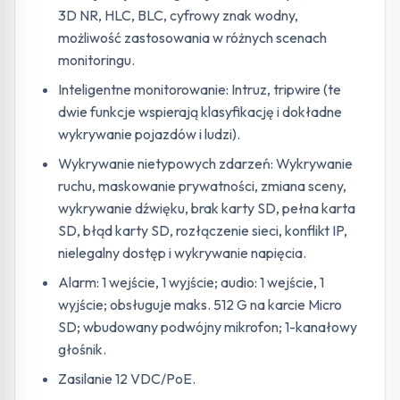
3D NR, HLC, BLC, cyfrowy znak wodny,
możliwość zastosowania w różnych scenach
monitoringu.
Inteligentne monitorowanie: Intruz, tripwire (te
dwie funkcje wspierają klasyfikację i dokładne
wykrywanie pojazdów i ludzi).
Wykrywanie nietypowych zdarzeń: Wykrywanie
ruchu, maskowanie prywatności, zmiana sceny,
wykrywanie dźwięku, brak karty SD, pełna karta
SD, błąd karty SD, rozłączenie sieci, konflikt IP,
nielegalny dostęp i wykrywanie napięcia.
Alarm: 1 wejście, 1 wyjście; audio: 1 wejście, 1
wyjście; obsługuje maks. 512 G na karcie Micro
SD; wbudowany podwójny mikrofon; 1-kanałowy
głośnik.
Zasilanie 12 VDC/PoE.