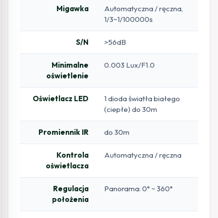
Migawka
Automatyczna / ręczna,
1/3~1/100000s
S/N
>56dB
Minimalne
0.003 Lux/F1.0
oświetlenie
Oświetlacz LED
1 dioda światła białego
(ciepłe) do 30m
Promiennik IR
do 30m
Kontrola
Automatyczna / ręczna
oświetlacza
Regulacja
Panorama: 0° ~ 360°
położenia