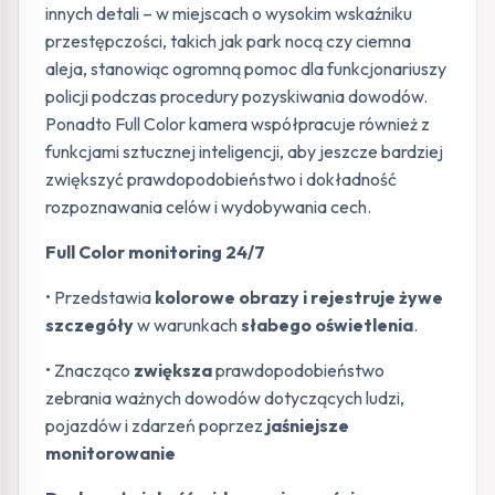
innych detali – w miejscach o wysokim wskaźniku
przestępczości, takich jak park nocą czy ciemna
aleja, stanowiąc ogromną pomoc dla funkcjonariuszy
policji podczas procedury pozyskiwania dowodów.
Ponadto Full Color kamera współpracuje również z
funkcjami sztucznej inteligencji, aby jeszcze bardziej
zwiększyć prawdopodobieństwo i dokładność
rozpoznawania celów i wydobywania cech.
Full Color monitoring 24/7
• Przedstawia
kolorowe obrazy i rejestruje żywe
szczegóły
w warunkach
słabego oświetlenia
.
• Znacząco
zwiększa
prawdopodobieństwo
zebrania ważnych dowodów dotyczących ludzi,
pojazdów i zdarzeń poprzez
jaśniejsze
monitorowanie