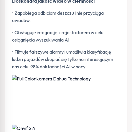
Doskonała jakość wideo w ciemności
• Zapobiega odbiciom deszczu i nie przyciąga
owadów.
• Obsługuje integrację z rejestratorem w celu
osiągnięcia wyszukiwania AI
• Filtruje fałszywe alarmy i umożliwia klasyfikację
ludzi i pojazdów skupiać się tylko na interesującym
nas celu. 98% dokładności AI w nocy