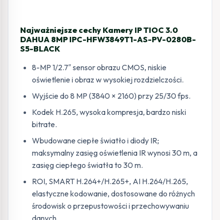
Najważniejsze cechy Kamery IP TIOC 3.0
DAHUA 8MP IPC-HFW3849T1-AS-PV-0280B-
S5-BLACK
8-MP 1/2.7″ sensor obrazu CMOS, niskie
oświetlenie i obraz w wysokiej rozdzielczości.
Wyjście do 8 MP (3840 × 2160) przy 25/30 fps.
Kodek H.265, wysoka kompresja, bardzo niski
bitrate.
Wbudowane ciepłe światło i diody IR;
maksymalny zasięg oświetlenia IR wynosi 30 m, a
zasięg ciepłego światła to 30 m.
ROI, SMART H.264+/H.265+, AI H.264/H.265,
elastyczne kodowanie, dostosowane do różnych
środowisk o przepustowości i przechowywaniu
danych.