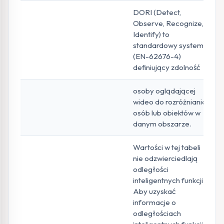
DORI (Detect,
Observe, Recognize,
Identify) to
standardowy system
(EN-62676-4)
definiujący zdolność
osoby oglądającej
wideo do rozróżniania
osób lub obiektów w
danym obszarze.
Wartości w tej tabeli
nie odzwierciedlają
odległości
inteligentnych funkcji.
Aby uzyskać
informacje o
odległościach