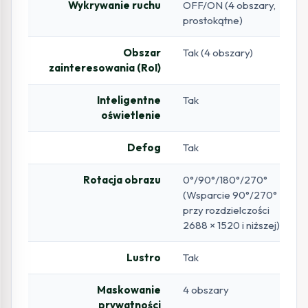
Wykrywanie ruchu
OFF/ON (4 obszary,
prostokątne)
Obszar
Tak (4 obszary)
zainteresowania (RoI)
Inteligentne
Tak
oświetlenie
Defog
Tak
Rotacja obrazu
0°/90°/180°/270°
(Wsparcie 90°/270°
przy rozdzielczości
2688 × 1520 i niższej)
Lustro
Tak
Maskowanie
4 obszary
prywatności