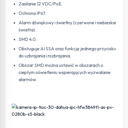
Zasilanie 12 VDC/PoE.
Ochrona IP67.
Alarm dźwiękowy i świetlny (czerwone i niebieskie
światła).
SMD 4.0.
Obsługuje AI SSA oraz funkcję jednego przycisku
do uzbrajania i rozbrajania.
Obszar SMD można ustawić w obszarach o
ciepłym oświetleniu wspierających wyzwalanie
alarmów.