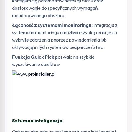
konfigurację parametrów detekcji ruchu oraz
dostosowanie do specyficznych wymagań
monitorowanego obszaru.
Łączność z systemami monitoringu:
Integracja z
systemami monitoringu umożliwia szybką reakcję na
wykryte zdarzenia poprzez powiadomienia lub
aktywację innych systemów bezpieczeństwa.
Funkcja Quick Pick
pozwala na szybkie
wyszukiwanie obiektów
Sztuczna inteligencja
Ochrona obwodowa zasilana sztuczną inteligencją i