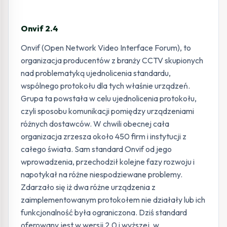
Onvif 2.4
Onvif (Open Network Video Interface Forum), to
organizacja producentów z branży CCTV skupionych
nad problematyką ujednolicenia standardu,
wspólnego protokołu dla tych właśnie urządzeń.
Grupa ta powstała w celu ujednolicenia protokołu,
czyli sposobu komunikacji pomiędzy urządzeniami
różnych dostawców. W chwili obecnej cała
organizacja zrzesza około 450 firm i instytucji z
całego świata. Sam standard Onvif od jego
wprowadzenia, przechodził kolejne fazy rozwoju i
napotykał na różne niespodziewane problemy.
Zdarzało się iż dwa różne urządzenia z
zaimplementowanym protokołem nie działały lub ich
funkcjonalność była ograniczona. Dziś standard
oferowany jest w wersji 2.0 i wyższej, w