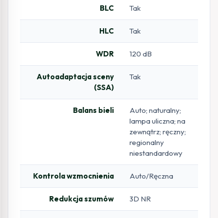
BLC
Tak
HLC
Tak
WDR
120 dB
Autoadaptacja sceny
Tak
(SSA)
Balans bieli
Auto; naturalny;
lampa uliczna; na
zewnątrz; ręczny;
regionalny
niestandardowy
Kontrola wzmocnienia
Auto/Ręczna
Redukcja szumów
3D NR