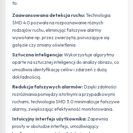
to:
Zaawansowana detekcja ruchu:
Technologia
SMD 4.0 pozwala na rozpoznawanie różnych
rodzajów ruchu, eliminując fałszywe alarmy
wywołane np. przez zwierzęta, poruszające się
gałęzie czy zmiany oświetlenia.
Sztuczna inteligencja:
Wykorzystuje algorytmy
oparte na sztucznej inteligencji do analizy obrazu, co
umożliwia identyfikację celów i zdarzeń z dużą
dokładnością.
Redukcja fałszywych alarmów:
Dzięki zdolności
rozróżniania pomiędzy istotnymi a przypadkowymi
ruchami, technologia SMD 3.0 minimalizuje fałszywe
alarmy, zwiększając efektywność monitorowania.
Intuicyjny interfejs użytkownika:
Zapewnia
prosty w obsłudze interfejs, umożliwiający