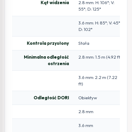
Kąt widzenia
2.8 mm: H: 106°; V:
55°; D: 125°
3.6 mm: H: 85°; V: 45°;
D: 102°
Kontrola przysłony
Stała
Minimalna odległość
2.8 mm: 1.5 m (4.92 ft)
ostrzenia
3.6 mm: 2.2 m (7.22
ft)
Odległość DORI
Obiektyw
2.8 mm
3.6 mm