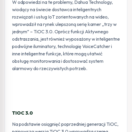
W odpowiedzi na te problemy, Dahua Technology,
wiodący na świecie dostawca inteligentnych
rozwiązań i usług IoT zorientowanych na wideo,
wprowadził na rynek ulepszoną serię kamer „trzy w
jednym” – TiOC 3.0. Oprócz funkcji Aktywnego
odstraszania, jest również wyposażony w inteligentne
podwójne iluminatory, technologię VoiceCatcher i
inne inteligentne funkcje, które mogą ułatwić
obsługę monitorowania i dostosować system
alarmowy do rzeczywistych potrzeb.
TIOC 3.0
Na podstawie osiągnięć poprzedniej generacji TiOC,
najnowsza wersja TiOC 3.0 wprowadza szereg