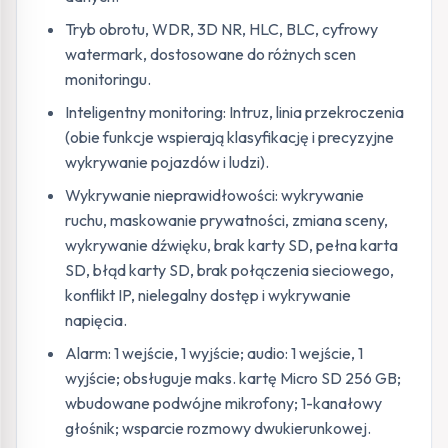
Tryb obrotu, WDR, 3D NR, HLC, BLC, cyfrowy
watermark, dostosowane do różnych scen
monitoringu.
Inteligentny monitoring: Intruz, linia przekroczenia
(obie funkcje wspierają klasyfikację i precyzyjne
wykrywanie pojazdów i ludzi).
Wykrywanie nieprawidłowości: wykrywanie
ruchu, maskowanie prywatności, zmiana sceny,
wykrywanie dźwięku, brak karty SD, pełna karta
SD, błąd karty SD, brak połączenia sieciowego,
konflikt IP, nielegalny dostęp i wykrywanie
napięcia.
Alarm: 1 wejście, 1 wyjście; audio: 1 wejście, 1
wyjście; obsługuje maks. kartę Micro SD 256 GB;
wbudowane podwójne mikrofony; 1-kanałowy
głośnik; wsparcie rozmowy dwukierunkowej.