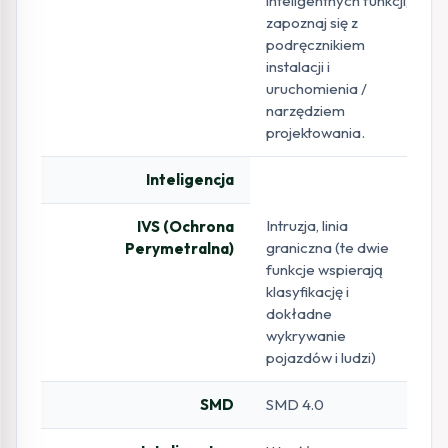
inteligentnych funkcji,
zapoznaj się z
podręcznikiem
instalacji i
uruchomienia /
narzędziem
projektowania.
Inteligencja
Intruzja, linia
IVS (Ochrona
graniczna (te dwie
Perymetralna)
funkcje wspierają
klasyfikację i
dokładne
wykrywanie
pojazdów i ludzi)
SMD
SMD 4.0