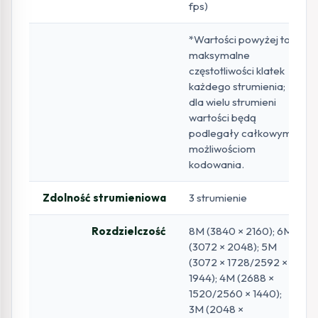
fps)
*Wartości powyżej to
maksymalne
częstotliwości klatek
każdego strumienia;
dla wielu strumieni
wartości będą
podlegały całkowym
możliwościom
kodowania.
Zdolność strumieniowa
3 strumienie
Rozdzielczość
8M (3840 × 2160); 6M
(3072 × 2048); 5M
(3072 × 1728/2592 ×
1944); 4M (2688 ×
1520/2560 × 1440);
3M (2048 ×