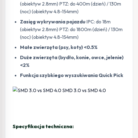
(obiektyw 2.8mm) PTZ: do 400m (dzień) / 130m
(noc) (obiektyw 4.8-154mm)
Zasięg wykrywania pojazdu
IPC: do 18m
(obiektyw 2.8mm) PTZ: do 1800m (dzień) / 130m
(noc) (obiektyw 4.8-154mm)
Małe zwierzęta (psy, koty) <0.5%
Duże zwierzęta (bydło, konie, owce, jelenie)
<2%
Funkcja szybkiego wyszukiwania Quick Pick
Specyfikacja techniczna: