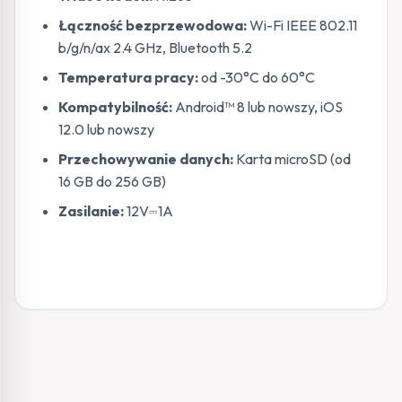
Łączność bezprzewodowa:
Wi-Fi IEEE 802.11
b/g/n/ax 2.4 GHz, Bluetooth 5.2
Temperatura pracy:
od -30°C do 60°C
Kompatybilność:
Android™ 8 lub nowszy, iOS
12.0 lub nowszy
Przechowywanie danych:
Karta microSD (od
16 GB do 256 GB)
Zasilanie:
12V⎓1A