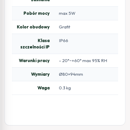
Pobór mocy
max 5W
Kolor obudowy
Grafit
Klasa
IP66
szczelności IP
Warunki pracy
– 20°~+60° max 95% RH
Wymiary
Ø80×94mm
Waga
0.3 kg