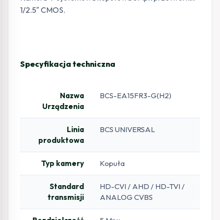
1/2.5″ CMOS.
Specyfikacja techniczna
Nazwa
BCS-EA15FR3-G(H2)
Urządzenia
Linia
BCS UNIVERSAL
produktowa
Typ kamery
Kopuła
Standard
HD-CVI / AHD / HD-TVI /
transmisji
ANALOG CVBS