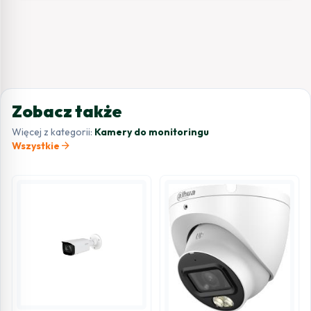
Zobacz także
Więcej z kategorii:
Kamery do monitoringu
arrow_forward
Wszystkie