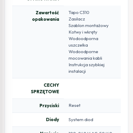
Tapo C310
Zawartość
Zasilacz
opakowania
Szablon montażowy
Kotwy i wkręty
Wodoodporna
uszczelka
Wodoodporne
mocowania kabli
Instrukcja szybkiej
instalacji
CECHY
SPRZĘTOWE
Reset
Przyciski
Diody
System diod