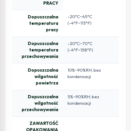
PRACY
-20°C~45°C
Dopuszczalna
(-4°F~113°F)
temperatura
pracy
Dopuszczalna
-20°C~70°C
temperatura
(-4°F~158°F)
przechowywania
Dopuszczalna
10%~90%RH, bez
wilgotność
kondensacji
powietrza
Dopuszczalna
5%~90%RH, bez
wilgotność
kondensacji
przechowywania
ZAWARTOŚĆ
OPAKOWANIA