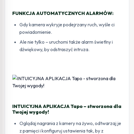
FUNKCJA AUTOMATYCZNYCH ALARMÓW:
Gdy kamera wykryje podejrzany ruch, wyśle ci
powiadomienie.
Ale nie tylko – uruchomi także alarm świetlny i
dźwiękowy, by odstraszyć intruza.
INTUICYJNA APLIKACJA Tapo – stworzona dla
Twojej wygody!
Oglądaj nagrania z kamery na żywo, odtwarzaj je
z pamięci i konfiguruj ustawienia tak, by z