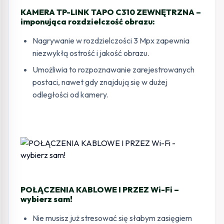
KAMERA TP-LINK TAPO C310 ZEWNĘTRZNA –
imponująca rozdzielczość obrazu:
Nagrywanie w rozdzielczości 3 Mpx zapewnia
niezwykłą ostrość i jakość obrazu.
Umożliwia to rozpoznawanie zarejestrowanych
postaci, nawet gdy znajdują się w dużej
odległości od kamery.
POŁĄCZENIA KABLOWE I PRZEZ Wi-Fi –
wybierz sam!
Nie musisz już stresować się słabym zasięgiem