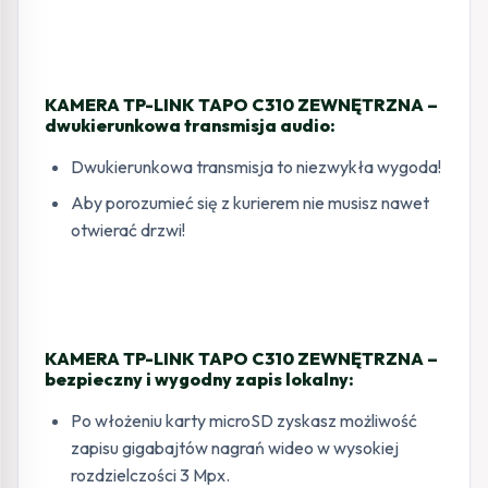
KAMERA TP-LINK TAPO C310 ZEWNĘTRZNA –
dwukierunkowa transmisja audio:
Dwukierunkowa transmisja to niezwykła wygoda!
Aby porozumieć się z kurierem nie musisz nawet
otwierać drzwi!
KAMERA TP-LINK TAPO C310 ZEWNĘTRZNA –
bezpieczny i wygodny zapis lokalny:
Po włożeniu karty microSD zyskasz możliwość
zapisu gigabajtów nagrań wideo w wysokiej
rozdzielczości 3 Mpx.