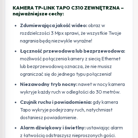
KAMERA TP-LINK TAPO C310 ZEWNĘTRZNA –
najważniejsze cechy:
Zdumiewająca jakość wideo:
obraz w
rozdzielczości 3 Mpx sprawi, że wszystkie Twoje
nagrania będą niezwykle wyraźne!
Łączność przewodowa lub bezprzewodowa:
możliwość połączenia kamery z siecią Ethernet
lub bezprzewodową oznacza, że nie musisz
ograniczać się do jednego typu połączenia!
Niezawodny tryb nocny:
nawet w nocy kamera
wykryje każdy ruch w odległości do 30 metrów.
Czujnik ruchu i powiadomienia:
gdy kamera
Tapo wykryje podejrzany ruch, natychmiast
dostaniesz powiadomienie.
Alarm dźwiękowy i świetlny:
ustawiając alarm
z łatwością odstraszysz nieproszonych gości.