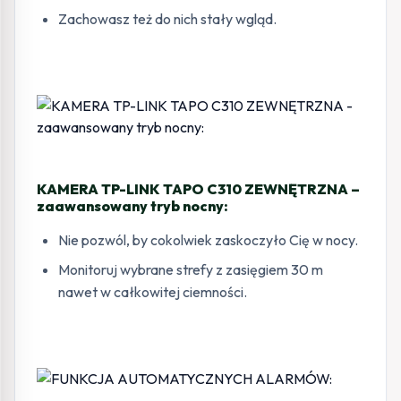
Zachowasz też do nich stały wgląd.
KAMERA TP-LINK TAPO C310 ZEWNĘTRZNA –
zaawansowany tryb nocny:
Nie pozwól, by cokolwiek zaskoczyło Cię w nocy.
Monitoruj wybrane strefy z zasięgiem 30 m
nawet w całkowitej ciemności.