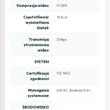
H.264
Kompresja wideo
Częstotliwość
15 kl./s
wyświetlania
klatek
Transmisja
3 Mpx
strumieniowa
wideo
SYSTEM
CE, NCC
Certyfikacja
zgodności
Wymagania
iOS 9+, Android 4.4+
systemowe
ŚRODOWISKO