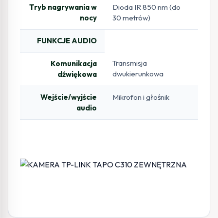
Tryb nagrywania w
Dioda IR 850 nm (do
nocy
30 metrów)
FUNKCJE AUDIO
Transmisja
Komunikacja
dwukierunkowa
dźwiękowa
Wejście/wyjście
Mikrofon i głośnik
audio