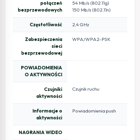
połączeń
54 Mb/s (802.11g)
bezprzewodowych
150 Mb/s (802.11n)
Częstotliwość
2,4 GHz
Zabezpieczenia
WPA/WPA2-PSK
sieci
bezprzewodowej
POWIADOMIENIA
O AKTYWNOŚCI
Czujnik ruchu
Czujniki
aktywności
Informacje o
Powiadomienia push
aktywności
NAGRANIA WIDEO