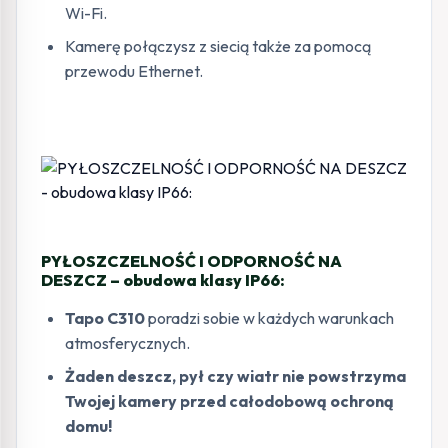
Wi-Fi.
Kamerę połączysz z siecią także za pomocą
przewodu Ethernet.
PYŁOSZCZELNOŚĆ I ODPORNOŚĆ NA
DESZCZ – obudowa klasy IP66:
Tapo C310
poradzi sobie w każdych warunkach
atmosferycznych.
Żaden deszcz, pył czy wiatr nie powstrzyma
Twojej kamery przed całodobową ochroną
domu!