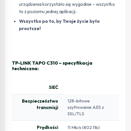
urządzenia korzystało się wygodnie – wszystko
to z poziomu jednej aplikacji.
Wszystko po to, by Twoje życie było
prostsze!
TP-LINK TAPO C310 – specyfikacja
techniczna:
SIEĆ
128-bitowe
Bezpieczeństwo
szyfrowanie AES z
transmisji
SSL/TLS
Prędkości
11 Mb/s (802.11b)