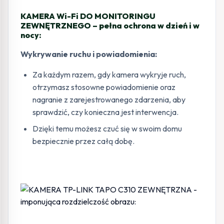
KAMERA Wi-Fi DO MONITORINGU
ZEWNĘTRZNEGO – pełna ochrona w dzień i w
nocy:
Wykrywanie ruchu i powiadomienia:
Za każdym razem, gdy kamera wykryje ruch,
otrzymasz stosowne powiadomienie oraz
nagranie z zarejestrowanego zdarzenia, aby
sprawdzić, czy konieczna jest interwencja.
Dzięki temu możesz czuć się w swoim domu
bezpiecznie przez całą dobę.