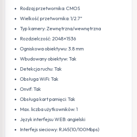
Rodzaj przetwornika: CMOS
Wielkość przetwornika: 1/2.7”
Typ kamery: Zewnętrzna/wewnętrzna
Rozdzielczość: 2048×1536
Ogniskowa obiektywu: 3.8 mm
Wbudowany obiektyw: Tak
Detekcja ruchu: Tak
Obsługa WiFi: Tak
Onvif: Tak
Obsługa kart pamięci: Tak
Max. liczba użytkowników: 1
Język interfejsu WEB: angielski
Interfejs sieciowy: RJ45(10/100Mbps)