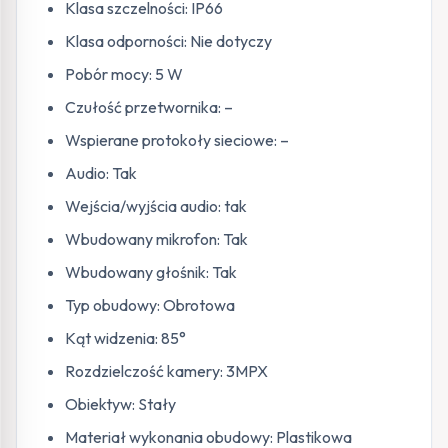
Klasa szczelności: IP66
Klasa odporności: Nie dotyczy
Pobór mocy: 5 W
Czułość przetwornika: –
Wspierane protokoły sieciowe: –
Audio: Tak
Wejścia/wyjścia audio: tak
Wbudowany mikrofon: Tak
Wbudowany głośnik: Tak
Typ obudowy: Obrotowa
Kąt widzenia: 85°
Rozdzielczość kamery: 3MPX
Obiektyw: Stały
Materiał wykonania obudowy: Plastikowa