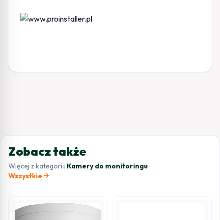
Zobacz także
Więcej z kategorii:
Kamery do monitoringu
arrow_forward
Wszystkie