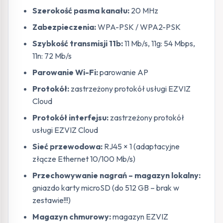
Szerokość pasma kanału:
20 MHz
Zabezpieczenia:
WPA-PSK / WPA2-PSK
Szybkość transmisji 11b:
11 Mb/s, 11g: 54 Mbps,
11n: 72 Mb/s
Parowanie Wi-Fi:
parowanie AP
Protokół:
zastrzeżony protokół usługi EZVIZ
Cloud
Protokół interfejsu:
zastrzeżony protokół
usługi EZVIZ Cloud
Sieć przewodowa:
RJ45 × 1 (adaptacyjne
złącze Ethernet 10/100 Mb/s)
Przechowywanie nagrań – magazyn lokalny:
gniazdo karty microSD (do 512 GB – brak w
zestawie!!!)
Magazyn chmurowy:
magazyn EZVIZ