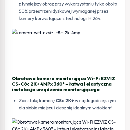
płynniejszy obraz przy wykorzystaniu tylko około
50% przestrzeni dyskowej wymaganej przez
kamery korzystające z technologii H.264.
Obrotowa kamera monitorująca Wi-Fi EZVIZ
CS-C8c 2K+ 4MPx 360° – łatwa i elastyczna
instalacja urządzenia monitorującego
Zainstaluj kamerę
C8c 2K+
w najdogodniejszym
dla siebie miejscu i ciesz się idealnym widokiem!