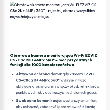
Obrotowa kamera monitorująca Wi-Fi EZVIZ
CS-C8c 2K+ 4MPx 360° – moc przydatnych
funkcji dla 100% bezpieczeństwa
Aktywna ochrona domu:
gdy kamera
EZVIZ
CS-C8c 2K+ 4MPx 360°
wykryje intruza,
aktywuje głośny alarm i włączy błysk reflektorów
punktowych, aby odstraszyć niechcianych gości.
Swobodna komunikacja:
wystarczy smartfon,
aby usłyszeć, zobaczyć i porozmawiać z każdą