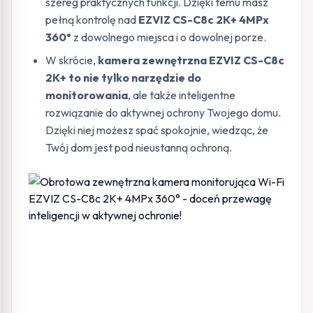
szereg praktycznych funkcji. Dzięki temu masz
pełną kontrolę nad
EZVIZ CS-C8c 2K+ 4MPx
360°
z dowolnego miejsca i o dowolnej porze.
W skrócie,
kamera zewnętrzna EZVIZ CS-C8c
2K+ to nie tylko narzędzie do
monitorowania
, ale także inteligentne
rozwiązanie do aktywnej ochrony Twojego domu.
Dzięki niej możesz spać spokojnie, wiedząc, że
Twój dom jest pod nieustanną ochroną.