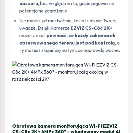
obszaru
, bez względu na to, gdzie pojawia się
potencjalne zagrożenie.
Nie musisz już martwić się, że coś umknie Twojej
uwadze. Dzięki kamerze
EZVIZ CS-C8c 2K+
możesz mieć
pewność, że każdy zakamarek
obserwowanego terenu jest pod kontrolą
, a
Ty możesz skupić się na tym, co naprawdę ważne.
Obrotowa kamera monitorująca Wi-Fi EZVIZ
CS-C8c 2K+ 4MPx 360° – wbudowany moduł AI