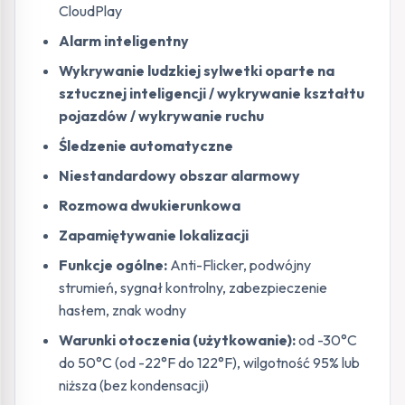
CloudPlay
Alarm inteligentny
Wykrywanie ludzkiej sylwetki oparte na
sztucznej inteligencji / wykrywanie kształtu
pojazdów / wykrywanie ruchu
Śledzenie automatyczne
Niestandardowy obszar alarmowy
Rozmowa dwukierunkowa
Zapamiętywanie lokalizacji
Funkcje ogólne:
Anti-Flicker, podwójny
strumień, sygnał kontrolny, zabezpieczenie
hasłem, znak wodny
Warunki otoczenia (użytkowanie):
od -30°C
do 50°C (od -22°F do 122°F), wilgotność 95% lub
niższa (bez kondensacji)