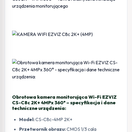
Obrotowa kamera monitorująca Wi-Fi EZVIZ
CS-C8c 2K+ 4MPx 360° – specyfikacja i dane
techniczne urządzenia:
Model:
CS-C8c-4MP 2K+
Przetwornik obrazu:
CMOS 1/3 cala