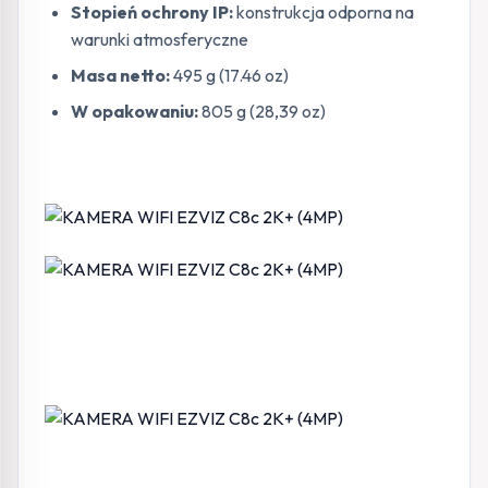
Stopień ochrony IP:
konstrukcja odporna na
warunki atmosferyczne
Masa netto:
495 g (17.46 oz)
W opakowaniu:
805 g (28,39 oz)