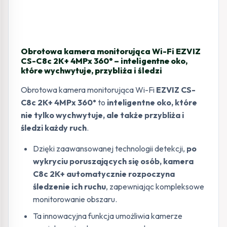
Obrotowa kamera monitorująca Wi-Fi EZVIZ
CS-C8c 2K+ 4MPx 360° – inteligentne oko,
które wychwytuje, przybliża i śledzi
Obrotowa kamera monitorująca Wi-Fi
EZVIZ CS-
C8c 2K+ 4MPx 360°
to
inteligentne oko, które
nie tylko wychwytuje, ale także przybliża i
śledzi każdy ruch
.
Dzięki zaawansowanej technologii detekcji,
po
wykryciu poruszających się osób, kamera
C8c 2K+ automatycznie rozpoczyna
śledzenie ich ruchu
, zapewniając kompleksowe
monitorowanie obszaru.
Ta innowacyjna funkcja umożliwia kamerze