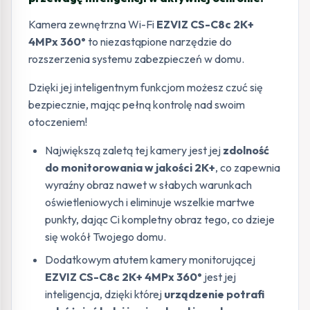
Kamera zewnętrzna Wi-Fi
EZVIZ CS-C8c 2K+
4MPx 360°
to niezastąpione narzędzie do
rozszerzenia systemu zabezpieczeń w domu.
Dzięki jej inteligentnym funkcjom możesz czuć się
bezpiecznie, mając pełną kontrolę nad swoim
otoczeniem!
Największą zaletą tej kamery jest jej
zdolność
do monitorowania w jakości 2K+
, co zapewnia
wyraźny obraz nawet w słabych warunkach
oświetleniowych i eliminuje wszelkie martwe
punkty, dając Ci kompletny obraz tego, co dzieje
się wokół Twojego domu.
Dodatkowym atutem kamery monitorującej
EZVIZ CS-C8c 2K+ 4MPx 360°
jest jej
inteligencja, dzięki której
urządzenie potrafi