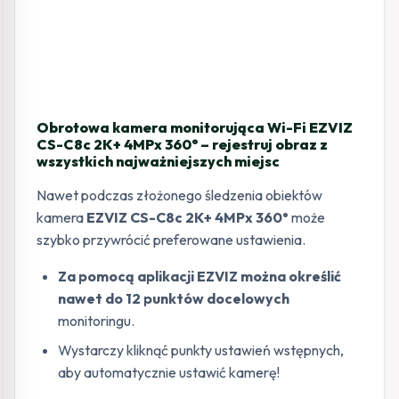
Obrotowa kamera monitorująca Wi-Fi EZVIZ
CS-C8c 2K+ 4MPx 360° – rejestruj obraz z
wszystkich najważniejszych miejsc
Nawet podczas złożonego śledzenia obiektów
kamera
EZVIZ CS-C8c 2K+ 4MPx 360°
może
szybko przywrócić preferowane ustawienia.
Za pomocą aplikacji EZVIZ można określić
nawet do 12 punktów docelowych
monitoringu.
Wystarczy kliknąć punkty ustawień wstępnych,
aby automatycznie ustawić kamerę!