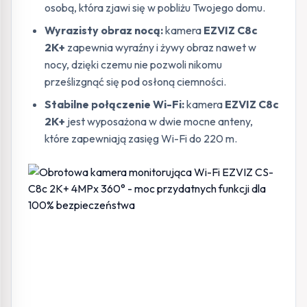
osobą, która zjawi się w pobliżu Twojego domu.
Wyrazisty obraz nocą:
kamera
EZVIZ C8c
2K+
zapewnia wyraźny i żywy obraz nawet w
nocy, dzięki czemu nie pozwoli nikomu
prześlizgnąć się pod osłoną ciemności.
Stabilne połączenie Wi-Fi:
kamera
EZVIZ C8c
2K+
jest wyposażona w dwie mocne anteny,
które zapewniają zasięg Wi-Fi do 220 m.