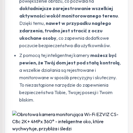
powiększenie obrazu, co pozwala na
dokładniejsze zarejestrowanie wszelkiej
aktywności wokół monitorowanego terenu
.
Dzięki temu,
nawet w przypadku nagłego
zdarzenia, trudno jest stracić z oczu
ukochane osoby
, co zapewnia dodatkowe
poczucie bezpieczeństwa dla użytkowników.
Z pomocą tej inteligentnej kamery
możesz być
pewien, że Twój dom jest pod stałą kontrolą
,
a wszelkie działania są rejestrowane i
monitorowane w sposób precyzyjny i skuteczny.
To niezastąpione narzędzie do zapewnienia
bezpieczeństwa Tobie, Twojej posesji i Twoim
bliskim.