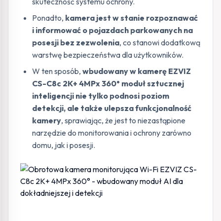
skuteczność systemu ochrony.
Ponadto,
kamera jest w stanie rozpoznawać
i informować o pojazdach parkowanych na
posesji bez zezwolenia
, co stanowi dodatkową
warstwę bezpieczeństwa dla użytkowników.
W ten sposób,
wbudowany w kamerę EZVIZ
CS-C8c 2K+ 4MPx 360° moduł sztucznej
inteligencji nie tylko podnosi poziom
detekcji, ale także ulepsza funkcjonalność
kamery
, sprawiając, że jest to niezastąpione
narzędzie do monitorowania i ochrony zarówno
domu, jak i posesji.