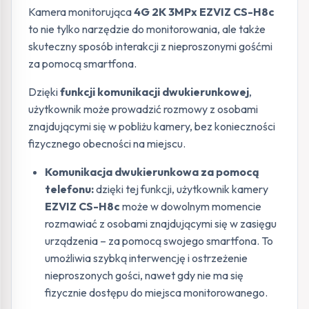
Kamera monitorująca
4G 2K 3MPx EZVIZ CS-H8c
to nie tylko narzędzie do monitorowania, ale także
skuteczny sposób interakcji z nieproszonymi gośćmi
za pomocą smartfona.
Dzięki
funkcji komunikacji dwukierunkowej
,
użytkownik może prowadzić rozmowy z osobami
znajdującymi się w pobliżu kamery, bez konieczności
fizycznego obecności na miejscu.
Komunikacja dwukierunkowa za pomocą
telefonu:
dzięki tej funkcji, użytkownik kamery
EZVIZ CS-H8c
może w dowolnym momencie
rozmawiać z osobami znajdującymi się w zasięgu
urządzenia – za pomocą swojego smartfona. To
umożliwia szybką interwencję i ostrzeżenie
nieproszonych gości, nawet gdy nie ma się
fizycznie dostępu do miejsca monitorowanego.