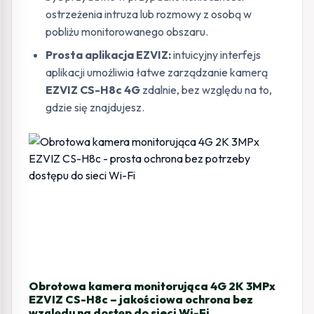
ostrzeżenia intruza lub rozmowy z osobą w
pobliżu monitorowanego obszaru.
Prosta aplikacja EZVIZ:
intuicyjny interfejs
aplikacji umożliwia łatwe zarządzanie kamerą
EZVIZ CS-H8c 4G
zdalnie, bez względu na to,
gdzie się znajdujesz.
Obrotowa kamera monitorująca 4G 2K 3MPx
EZVIZ CS-H8c – jakościowa ochrona bez
względu na dostęp do sieci Wi-Fi