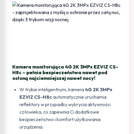
Kamera monitorująca 4G 2K 3MPx EZVIZ CS-
H8c – pełnia bezpieczeństwa nawet pod
osłoną najciemniejszej nawet nocy!
W trybie inteligentnym, kamera
4G 2K 3MPx
EZVIZ CS-H8c
automatycznie uruchamia
reflektory w przypadku wykrycia aktywności
człowieka, co zapewnia Ci dodatkowe
bezpieczeństwo i komfort użytkowania
urządzenia.