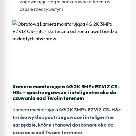
zapewniając ciągłe nadzorowanie terenu w
czasie rzeczywistym.
Kamera monitorująca 4G 2K 3MPx EZVIZ CS-
H8c – spostrzegawcze i inteligentne oko do
czuwania nad Twoim terenem
Kamera monitorująca
4G 2K 3MPx EZVIZ CS-H8c
to
niezwykle spostrzegawcze i inteligentne
narzędzie, które stanowi doskonałe oko do
czuwania nad Twoim terenem
.