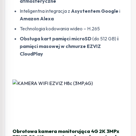
atmosferyczne
Inteligentna integracja z
Asystentem Google
i
Amazon Alexa
Technologia kodowania wideo – H.265
Obsługa kart pamięci microSD
(do 512 GB)
i
pamięci masowej w chmurze EZVIZ
CloudPlay
Obrotowa kamera monitorująca 4G 2K 3MPx