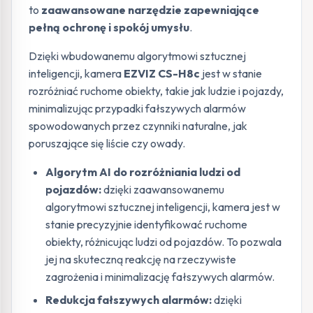
to
zaawansowane narzędzie zapewniające
pełną ochronę i spokój umysłu
.
Dzięki wbudowanemu algorytmowi sztucznej
inteligencji, kamera
EZVIZ CS-H8c
jest w stanie
rozróżniać ruchome obiekty, takie jak ludzie i pojazdy,
minimalizując przypadki fałszywych alarmów
spowodowanych przez czynniki naturalne, jak
poruszające się liście czy owady.
Algorytm AI do rozróżniania ludzi od
pojazdów:
dzięki zaawansowanemu
algorytmowi sztucznej inteligencji, kamera jest w
stanie precyzyjnie identyfikować ruchome
obiekty, różnicując ludzi od pojazdów. To pozwala
jej na skuteczną reakcję na rzeczywiste
zagrożenia i minimalizację fałszywych alarmów.
Redukcja fałszywych alarmów:
dzięki