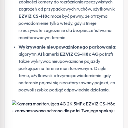
zdolności kamery do rozróżniania rzeczywistych
zagrożeń od przypadkowych ruchów, użytkownik
EZVIZ CS-H8c
może być pewny, że otrzyma
powiadomienie tylko wtedy, gdy istnieje
rzeczywiste zagrożenie dla bezpieczeństwa na
monitorowanym terenie.
Wykrywanie nieupoważnionego parkowania:
algorytm
AI
kamerki
EZVIZ CS-H8c 4G
potrafi
także wykrywać nieupoważnione pojazdy
parkujące na terenie monitorowanym. Dzięki
temu, użytkownik otrzyma powiadomienie, gdy
na terenie pojawi się nieautoryzowany pojazd, co
pozwoli szybko podjąć odpowiednie działania.