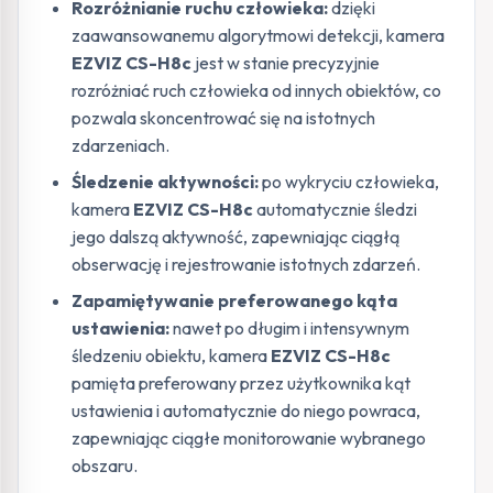
Rozróżnianie ruchu człowieka:
dzięki
zaawansowanemu algorytmowi detekcji, kamera
EZVIZ CS-H8c
jest w stanie precyzyjnie
rozróżniać ruch człowieka od innych obiektów, co
pozwala skoncentrować się na istotnych
zdarzeniach.
Śledzenie aktywności:
po wykryciu człowieka,
kamera
EZVIZ CS-H8c
automatycznie śledzi
jego dalszą aktywność, zapewniając ciągłą
obserwację i rejestrowanie istotnych zdarzeń.
Zapamiętywanie preferowanego kąta
ustawienia:
nawet po długim i intensywnym
śledzeniu obiektu, kamera
EZVIZ CS-H8c
pamięta preferowany przez użytkownika kąt
ustawienia i automatycznie do niego powraca,
zapewniając ciągłe monitorowanie wybranego
obszaru.