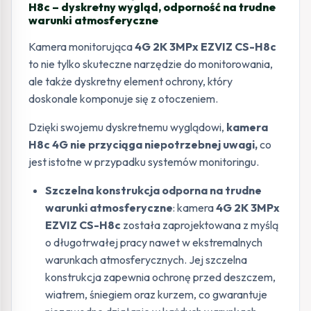
H8c – dyskretny wygląd, odporność na trudne
warunki atmosferyczne
Kamera monitorująca
4G 2K 3MPx EZVIZ CS-H8c
to nie tylko skuteczne narzędzie do monitorowania,
ale także dyskretny element ochrony, który
doskonale komponuje się z otoczeniem.
Dzięki swojemu dyskretnemu wyglądowi,
kamera
H8c 4G nie przyciąga niepotrzebnej uwagi,
co
jest istotne w przypadku systemów monitoringu.
Szczelna konstrukcja odporna na trudne
warunki atmosferyczne
: kamera
4G 2K 3MPx
EZVIZ CS-H8c
została zaprojektowana z myślą
o długotrwałej pracy nawet w ekstremalnych
warunkach atmosferycznych. Jej szczelna
konstrukcja zapewnia ochronę przed deszczem,
wiatrem, śniegiem oraz kurzem, co gwarantuje