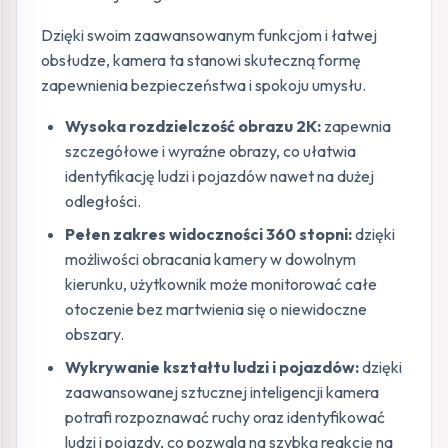
Dzięki swoim zaawansowanym funkcjom i łatwej
obsłudze, kamera ta stanowi skuteczną formę
zapewnienia bezpieczeństwa i spokoju umysłu.
Wysoka rozdzielczość obrazu 2K:
zapewnia
szczegółowe i wyraźne obrazy, co ułatwia
identyfikację ludzi i pojazdów nawet na dużej
odległości.
Pełen zakres widoczności 360 stopni:
dzięki
możliwości obracania kamery w dowolnym
kierunku, użytkownik może monitorować całe
otoczenie bez martwienia się o niewidoczne
obszary.
Wykrywanie kształtu ludzi i pojazdów:
dzięki
zaawansowanej sztucznej inteligencji kamera
potrafi rozpoznawać ruchy oraz identyfikować
ludzi i pojazdy, co pozwala na szybką reakcję na