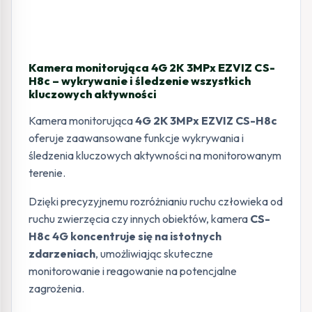
Kamera monitorująca 4G 2K 3MPx EZVIZ CS-
H8c – wykrywanie i śledzenie wszystkich
kluczowych aktywności
Kamera monitorująca
4G 2K 3MPx EZVIZ CS-H8c
oferuje zaawansowane funkcje wykrywania i
śledzenia kluczowych aktywności na monitorowanym
terenie.
Dzięki precyzyjnemu rozróżnianiu ruchu człowieka od
ruchu zwierzęcia czy innych obiektów, kamera
CS-
H8c 4G koncentruje się na istotnych
zdarzeniach
, umożliwiając skuteczne
monitorowanie i reagowanie na potencjalne
zagrożenia.