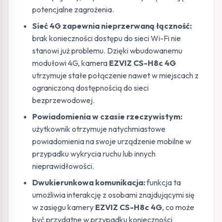
potencjalne zagrożenia.
Sieć 4G zapewnia nieprzerwaną łączność:
brak konieczności dostępu do sieci Wi-Fi nie
stanowi już problemu. Dzięki wbudowanemu
modułowi 4G, kamera
EZVIZ CS-H8c 4G
utrzymuje stałe połączenie nawet w miejscach z
ograniczoną dostępnością do sieci
bezprzewodowej.
Powiadomienia w czasie rzeczywistym:
użytkownik otrzymuje natychmiastowe
powiadomienia na swoje urządzenie mobilne w
przypadku wykrycia ruchu lub innych
nieprawidłowości.
Dwukierunkowa komunikacja:
funkcja ta
umożliwia interakcję z osobami znajdującymi się
w zasięgu kamery
EZVIZ CS-H8c 4G
, co może
być przydatne w przypadku konieczności