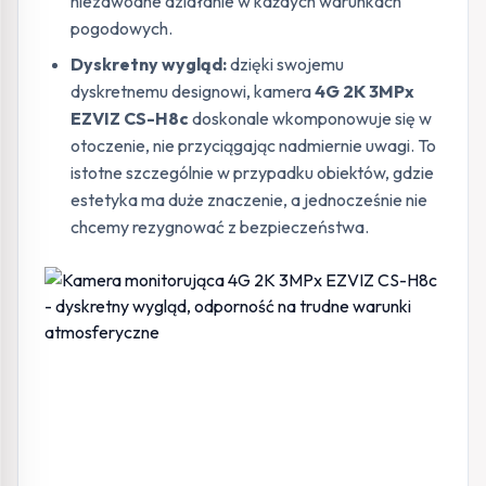
niezawodne działanie w każdych warunkach
pogodowych.
Dyskretny wygląd:
dzięki swojemu
dyskretnemu designowi, kamera
4G 2K 3MPx
EZVIZ CS-H8c
doskonale wkomponowuje się w
otoczenie, nie przyciągając nadmiernie uwagi. To
istotne szczególnie w przypadku obiektów, gdzie
estetyka ma duże znaczenie, a jednocześnie nie
chcemy rezygnować z bezpieczeństwa.