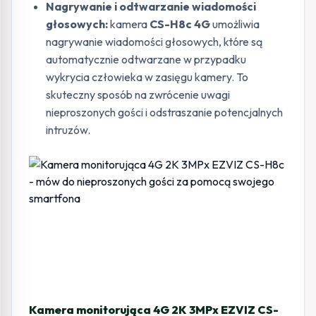
Nagrywanie i odtwarzanie wiadomości
głosowych:
kamera
CS-H8c 4G
umożliwia
nagrywanie wiadomości głosowych, które są
automatycznie odtwarzane w przypadku
wykrycia człowieka w zasięgu kamery. To
skuteczny sposób na zwrócenie uwagi
nieproszonych gości i odstraszanie potencjalnych
intruzów.
Kamera monitorująca 4G 2K 3MPx EZVIZ CS-