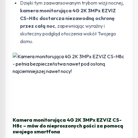
Dzięki tym zaawansowanym trybom wizji nocnej,
kamera monitorująca 4G 2K 3MPx EZVIZ
CS-H8c dostarcza niezawodną ochronę
przez całą noc
, zapewniając wyraźny i
skuteczny podgląd otoczenia wokół Twojego
domu.
Kamera monitorująca 4G 2K 3MPx EZVIZ CS-
H8c – mów do nieproszonych gości za pomocą
swojego smartfona