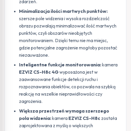
zdarzeń.
Minimalizacja ilości martwych punktów:
szersze pole widzenia i wysoka rozdzielczość
obrazu pozwalają minimalizować ilość martwych
punktów, czyli obszarów nieobjętych
monitorowaniem. Dzięki temu nie ma miejsc,
gdzie potencjalne zagrożenie mogłoby pozostać
niezauważone.
Inteligentne funkcje monitorowania:
kamera
EZVIZ CS-H8c 4G
wyposażona jest w
zaawansowane funkcje detekcji ruchu i
rozpoznawania obiektów, co pozwala na szybką
reakcję na wszelkie nieprawidłowości czy
zagrożenia.
Większa przestrzeń wymaga szerszego
pola widzenia:
kamera
EZVIZ CS-H8c
została
zaprojektowana z myślą o większych