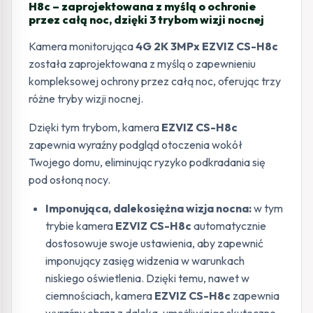
H8c – zaprojektowana z myślą o ochronie
przez całą noc, dzięki 3 trybom wizji nocnej
Kamera monitorująca
4G 2K 3MPx EZVIZ CS-H8c
została zaprojektowana z myślą o zapewnieniu
kompleksowej ochrony przez całą noc, oferując trzy
różne tryby wizji nocnej.
Dzięki tym trybom, kamera
EZVIZ CS-H8c
zapewnia wyraźny podgląd otoczenia wokół
Twojego domu, eliminując ryzyko podkradania się
pod osłoną nocy.
Imponująca, dalekosiężna wizja nocna:
w tym
trybie kamera
EZVIZ CS-H8c
automatycznie
dostosowuje swoje ustawienia, aby zapewnić
imponujący zasięg widzenia w warunkach
niskiego oświetlenia. Dzięki temu, nawet w
ciemnościach, kamera
EZVIZ CS-H8c
zapewnia