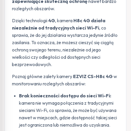
zapewniające skuteczną ochronę
nawet bardzo
rozległych obszarów.
Dzięki technologii
4G
, kamera
H8c 4G działa
niezależnie od tradycyjnych sieci Wi-Fi
, co
sprawia, że do jej działania wystarcza jedynie źródło
zasilania. To oznacza, że możesz cieszyć się ciągłą
ochroną swojego terenu, niezależnie od jego
wielkości czy odległości od dostępnych sieci
bezprzewodowych.
Poznaj główne zalety kamery
EZVIZ CS-H8c 4G
w
monitorowaniu rozległych obszarów:
Brak konieczności dostępu do sieci Wi-Fi:
kamera nie wymaga połączenia z tradycyjnymi
sieciami Wi-Fi, co sprawia, że może być używana
nawet w miejscach, gdzie dostępność takiej sieci
jest ograniczona lub niemożliwa do uzyskania.