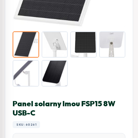
Panel solarny Imou FSP15 8W
USB-C
SKU: 60261