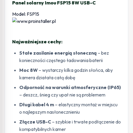
Panel solarny Imou FSP15 8W USB-C
Model: FSP15
Najważniejsze cechy:
Stałe zasilanie energią słoneczną
– bez
konieczności częstego ładowania baterii
Moc 8W
– wystarczy kilka godzin słońca, aby
kamera działała całą dobę
Odporność na warunki atmosferyczne (IP65)
– deszcz, śnieg czy upał nie są problemem
Długi kabel 4 m
– elastyczny montaż w miejscu
o najlepszym nasłonecznieniu
Złącze USB-C
– szybkie i trwałe podłączenie do
kompatybilnych kamer