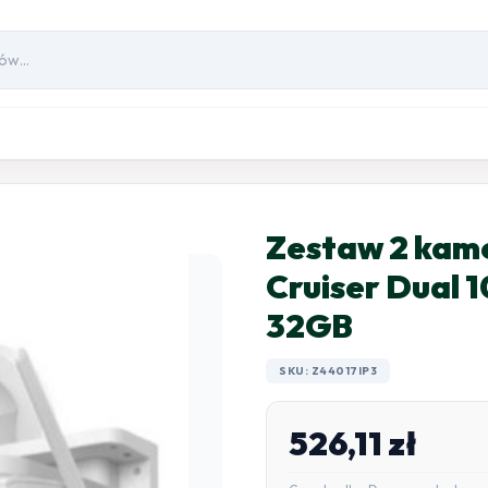
Zestaw 2 kamer
Cruiser Dual 
32GB
SKU: Z44017IP3
526,11
zł