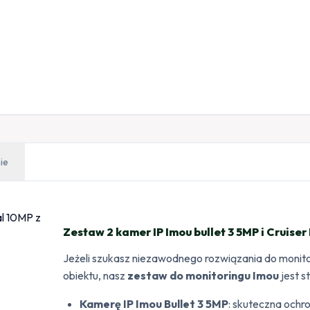
ie
Zestaw 2 kamer IP Imou bullet 3 5MP i Cruise
Jeżeli szukasz niezawodnego rozwiązania do monit
obiektu, nasz
zestaw do monitoringu Imou
jest s
Kamerę IP Imou Bullet 3 5MP
: skuteczna och