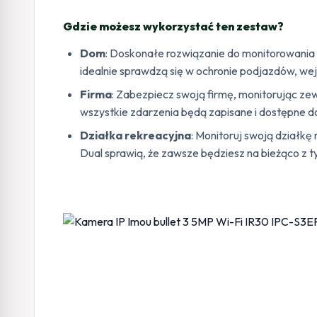
Gdzie możesz wykorzystać ten zestaw?
Dom
: Doskonałe rozwiązanie do monitorowania
idealnie sprawdzą się w ochronie podjazdów, wej
Firma
: Zabezpiecz swoją firmę, monitorując ze
wszystkie zdarzenia będą zapisane i dostępne do 
Działka rekreacyjna
: Monitoruj swoją działkę
Dual sprawią, że zawsze będziesz na bieżąco z tym