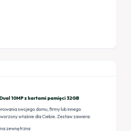
r Dual 10MP z kartami pamięci 32GB
orowania swojego domu, firmy lub innego
tworzony właśnie dla Ciebie. Zestaw zawiera:
rona zewnętrzna