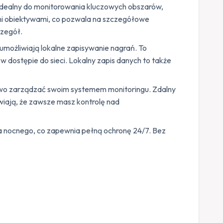
 idealny do monitorowania kluczowych obszarów,
mi obiektywami, co pozwala na szczegółowe
czegół.
umożliwiają lokalne zapisywanie nagrań. To
 dostępie do sieci. Lokalny zapis danych to także
łatwo zarządzać swoim systemem monitoringu. Zdalny
iają, że zawsze masz kontrolę nad
 nocnego, co zapewnia pełną ochronę 24/7. Bez