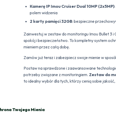
Kamerę IP Imou Cruiser Dual 10MP (2x5MP)
polem widzenia
2 karty pamięci 32GB
: bezpieczne przechowy
Zainwestuj w zestaw do monitoringu Imou Bullet 3 
spokój i bezpieczeństwo. To kompletny system ochr
mieniem przez całą dobę.
Zamów już teraz i zabezpiecz swoje mienie w sposó
Postaw na sprawdzone i zaawansowane technologicz
potrzeby związane z monitoringiem.
Zestaw do mon
to idealny wybór dla tych, którzy cenią sobie jakoś
hrona Twojego Mienia