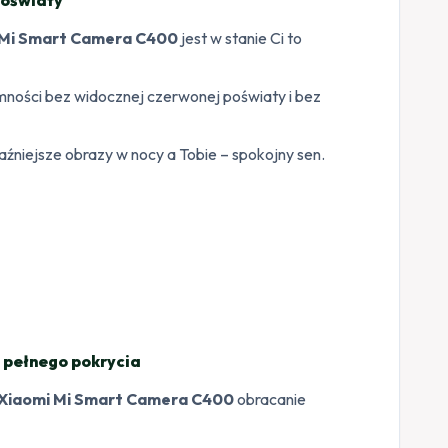
 Mi Smart Camera C400
jest w stanie Ci to
mności bez widocznej czerwonej poświaty i bez
aźniejsze obrazy w nocy a Tobie – spokojny sen.
 pełnego pokrycia
Xiaomi Mi Smart Camera C400
obracanie