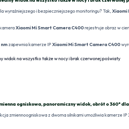
a wyraźniejszego i bezpieczniejszego monitoringu? Tak,
Xiaomi
 – kamera
Xiaomi Mi Smart Camera C400
rejestruje obraz w cie
 nm
zapewnia kamerze IP
Xiaomi Mi Smart Camera C400
wyr
ienna ogniskowa, panoramiczny widok, obrót o 360° dla
ukcja zmiennoogniskowa z dwoma silnikami umożliwia kamerze IP