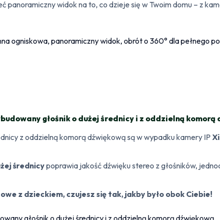
panoramiczny widok na to, co dzieje się w Twoim domu – z kam
udowany głośnik o dużej średnicy i z oddzielną komorą
średnicy z oddzielną komorą dźwiękową są w wypadku kamery IP
X
żej średnicy
poprawia jakość dźwięku stereo z głośników, jedn
e z dzieckiem, czujesz się tak, jakby było obok Ciebie!