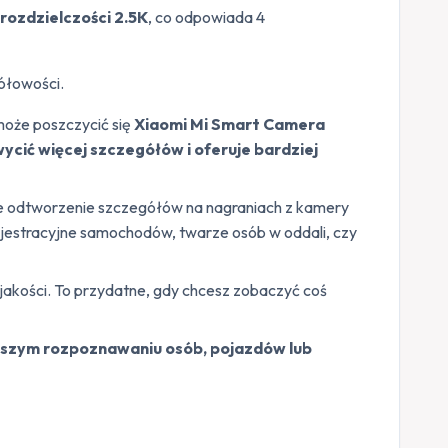
rozdzielczości 2.5K
, co odpowiada 4
gółowości.
 może poszczycić się
Xiaomi Mi Smart Camera
cić więcej szczegółów i oferuje bardziej
e odtworzenie szczegółów na nagraniach z kamery
ejestracyjne samochodów, twarze osób w oddali, czy
y jakości. To przydatne, gdy chcesz zobaczyć coś
szym rozpoznawaniu osób, pojazdów lub