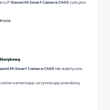
erą IP
Xiaomi Mi Smart Camera C400
zyskujesz
 dźwiękową
iaomi Mi Smart Camera C400
tak realistyczne,
ocześnie wzmacniając i przywracając prawdziwą