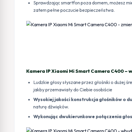
Sprawdzając smartfon poza domem, możesz mieć 
zatem pełne poczucie bezpieczeństwa.
Kamera IP Xiaomi Mi Smart Camera C400 – wb
Ludzkie głosy słyszane przez głośniki o dużej 
jakby przemawiały do Ciebie osobiście
Wysokiej jakości konstrukcja głośników o du
naturę dźwięków.
Wykonując dwukierunkowe połączenia głosow