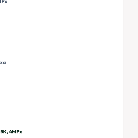
MPx
exa
.5K, 4MPx