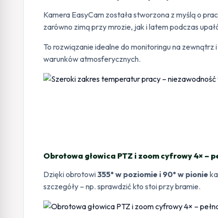
Kamera EasyCam została stworzona z myślą o pracy
zarówno zimą przy mrozie, jak i latem podczas upał
To rozwiązanie idealne do monitoringu na zewnątr
warunków atmosferycznych.
Obrotowa głowica PTZ i zoom cyfrowy 4× – p
Dzięki obrotowi
355° w poziomie i 90° w pionie
ka
szczegóły – np. sprawdzić kto stoi przy bramie.