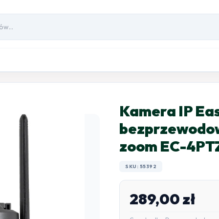
Kamera IP Ea
bezprzewodow
zoom EC-4PT
SKU: 55392
289,00
zł