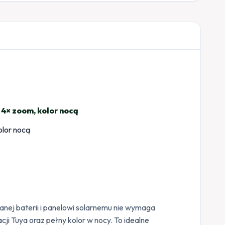
4× zoom, kolor nocą
j baterii i panelowi solarnemu nie wymaga
ji Tuya oraz pełny kolor w nocy. To idealne