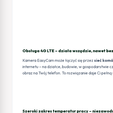
Obsługa 4G LTE – działa wszędzie, nawet bez
Kamera EasyCam może łączyć się przez
sieć kom
internetu – na działce, budowie, w gospodarstwie 
obraz na Twój telefon. To rozwiązanie daje Ci pełn
Szeroki zakres temperatur pracy – niezawo