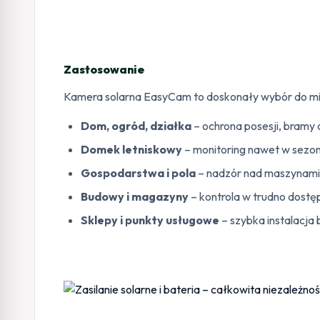
Zastosowanie
Kamera solarna EasyCam to doskonały wybór do miejs
Dom, ogród, działka
– ochrona posesji, bramy 
Domek letniskowy
– monitoring nawet w sezon
Gospodarstwa i pola
– nadzór nad maszynami 
Budowy i magazyny
– kontrola w trudno dostę
Sklepy i punkty usługowe
– szybka instalacja 