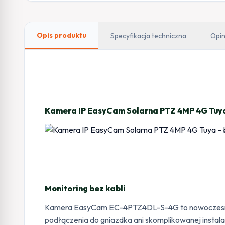
Opis produktu
Specyfikacja techniczna
Opin
Kamera IP EasyCam Solarna PTZ 4MP 4G Tuya
Monitoring bez kabli
Kamera EasyCam EC-4PTZ4DL-S-4G to nowoczesne i
podłączenia do gniazdka ani skomplikowanej instalac