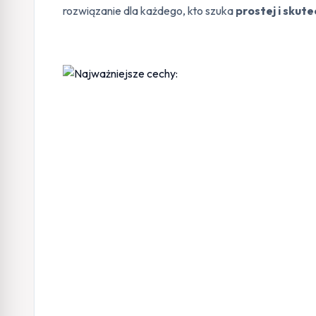
rozwiązanie dla każdego, kto szuka
prostej i skut