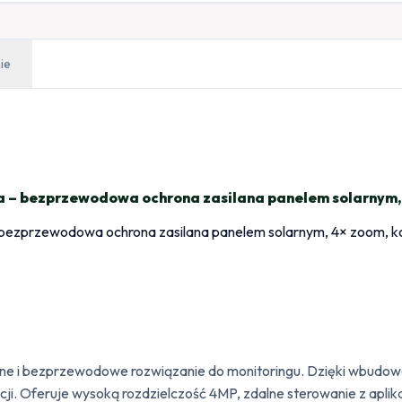
ie
 – bezprzewodowa ochrona zasilana panelem solarnym, 
 bezprzewodowe rozwiązanie do monitoringu. Dzięki wbudowane
ji. Oferuje wysoką rozdzielczość 4MP, zdalne sterowanie z aplikac