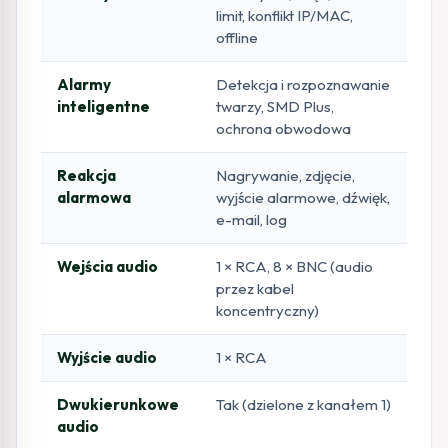
limit, konflikt IP/MAC,
offline
Alarmy
Detekcja i rozpoznawanie
inteligentne
twarzy, SMD Plus,
ochrona obwodowa
Reakcja
Nagrywanie, zdjęcie,
alarmowa
wyjście alarmowe, dźwięk,
e-mail, log
Wejścia audio
1 × RCA, 8 × BNC (audio
przez kabel
koncentryczny)
Wyjście audio
1 × RCA
Dwukierunkowe
Tak (dzielone z kanałem 1)
audio