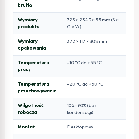
brutto
Wymiary
325 × 254.3 × 55 mm (S ×
produktu
G × W)
Wymiary
372 × 117 × 308 mm
opakowania
Temperatura
–10 °C do +55 °C
pracy
Temperatura
–20 °C do +60 °C
przechowywania
Wilgotność
10%–90% (bez
robocza
kondensacji)
Montaż
Desktopowy