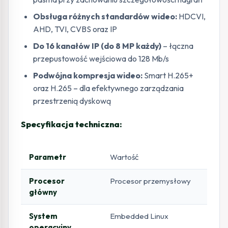
Obsługa różnych standardów wideo:
HDCVI,
AHD, TVI, CVBS oraz IP
Do 16 kanałów IP (do 8 MP każdy)
– łączna
przepustowość wejściowa do 128 Mb/s
Podwójna kompresja wideo:
Smart H.265+
oraz H.265 – dla efektywnego zarządzania
przestrzenią dyskową
Specyfikacja techniczna:
Parametr
Wartość
Procesor
Procesor przemysłowy
główny
System
Embedded Linux
operacyjny