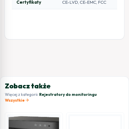
Certyfikaty
CE-LVD, CE-EMC, FCC
Zobacz także
Więcej z kategorii:
Rejestratory do monitoringu
arrow_forward
Wszystkie