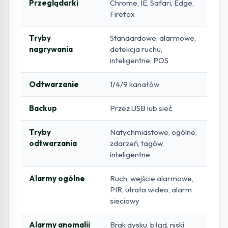
Przeglądarki
Chrome, IE, Safari, Edge,
Firefox
Tryby
Standardowe, alarmowe,
nagrywania
detekcja ruchu,
inteligentne, POS
Odtwarzanie
1/4/9 kanałów
Backup
Przez USB lub sieć
Tryby
Natychmiastowe, ogólne,
odtwarzania
zdarzeń, tagów,
inteligentne
Alarmy ogólne
Ruch, wejście alarmowe,
PIR, utrata wideo, alarm
sieciowy
Alarmy anomalii
Brak dysku, błąd, niski