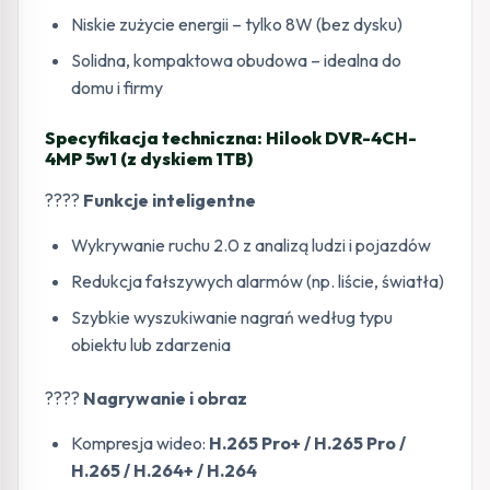
Niskie zużycie energii – tylko 8W (bez dysku)
Solidna, kompaktowa obudowa – idealna do
domu i firmy
Specyfikacja techniczna: Hilook DVR-4CH-
4MP 5w1 (z dyskiem 1TB)
????
Funkcje inteligentne
Wykrywanie ruchu 2.0 z analizą ludzi i pojazdów
Redukcja fałszywych alarmów (np. liście, światła)
Szybkie wyszukiwanie nagrań według typu
obiektu lub zdarzenia
????
Nagrywanie i obraz
Kompresja wideo:
H.265 Pro+ / H.265 Pro /
H.265 / H.264+ / H.264