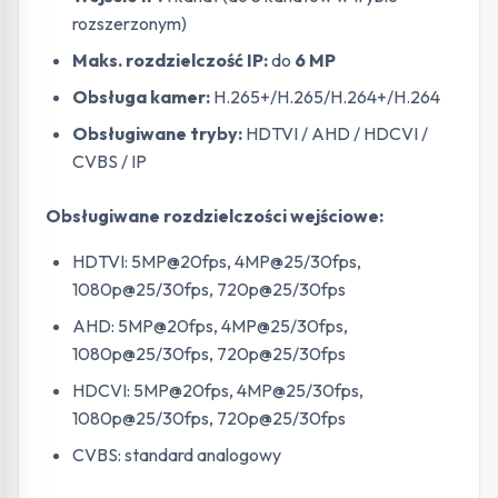
rozszerzonym)
Maks. rozdzielczość IP:
do
6 MP
Obsługa kamer:
H.265+/H.265/H.264+/H.264
Obsługiwane tryby:
HDTVI / AHD / HDCVI /
CVBS / IP
Obsługiwane rozdzielczości wejściowe:
HDTVI: 5MP@20fps, 4MP@25/30fps,
1080p@25/30fps, 720p@25/30fps
AHD: 5MP@20fps, 4MP@25/30fps,
1080p@25/30fps, 720p@25/30fps
HDCVI: 5MP@20fps, 4MP@25/30fps,
1080p@25/30fps, 720p@25/30fps
CVBS: standard analogowy