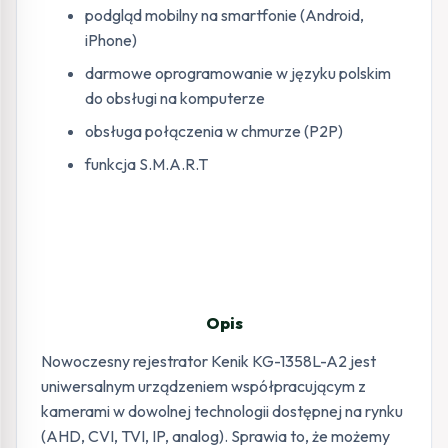
podgląd mobilny na smartfonie (Android,
iPhone)
darmowe oprogramowanie w języku polskim
do obsługi na komputerze
obsługa połączenia w chmurze (P2P)
funkcja S.M.A.R.T
Opis
Nowoczesny rejestrator Kenik KG-1358L-A2 jest
uniwersalnym urządzeniem współpracującym z
kamerami w dowolnej technologii dostępnej na rynku
(AHD, CVI, TVI, IP, analog). Sprawia to, że możemy