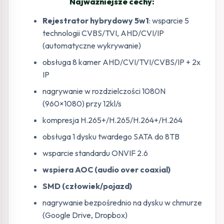
Najważniejsze cechy:
Rejestrator hybrydowy 5w1
: wsparcie 5
technologii CVBS/TVI, AHD/CVI/IP
(automatyczne wykrywanie)
obsługa 8 kamer AHD/CVI/TVI/CVBS/IP + 2x
IP
nagrywanie w rozdzielczości 1080N
(960×1080) przy 12kl/s
kompresja H.265+/H.265/H.264+/H.264
obsługa 1 dysku twardego SATA do 8TB
wsparcie standardu ONVIF 2.6
wspiera AOC (audio over coaxial)
SMD (człowiek/pojazd)
nagrywanie bezpośrednio na dysku w chmurze
(Google Drive, Dropbox)