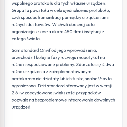
wspólnego protokołu dla tych właśnie urządzeń.
Grupa ta powstała w celu ujednolicenia protokołu,
czyli sposobu komunikacji pomiędzy urządzeniami
różnych dostawców. W chwili obecnej cała
organizacja zrzesza około 450 firm i instytucji z
całego świata.
Sam standard Onvif od jego wprowadzenia,
przechodził kolejne fazy rozwoju i napotykał na
różne niespodziewane problemy. Zdarzało się iż dwa
różne urządzenia z zaimplementowanym
protokołem nie działały lub ich funkcjonalność była
ograniczona. Dziś standard oferowany jest w wersji
2.6 i w zdecydowanej większości przypadków
pozwala na bezproblemowe integrowanie dowolnych
urządzeń.