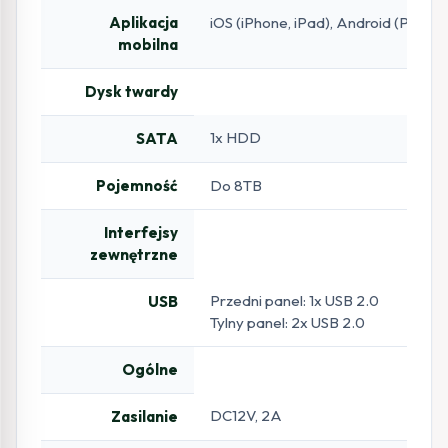
Aplikacja
iOS (iPhone, iPad), Android (Phone,
mobilna
Dysk twardy
1x HDD
SATA
Pojemność
Do 8TB
Interfejsy
zewnętrzne
Przedni panel: 1x USB 2.0
USB
Tylny panel: 2x USB 2.0
Ogólne
DC12V, 2A
Zasilanie