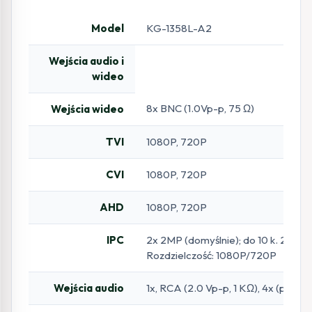
Model
KG-1358L-A2
Wejścia audio i
wideo
8x BNC (1.0Vp-p, 75 Ω)
Wejścia wideo
TVI
1080P, 720P
CVI
1080P, 720P
AHD
1080P, 720P
IPC
2x 2MP (domyślnie); do 10 k. 2MP
Rozdzielczość: 1080P/720P
Wejścia audio
1x, RCA (2.0 Vp-p, 1 KΩ), 4x (po k