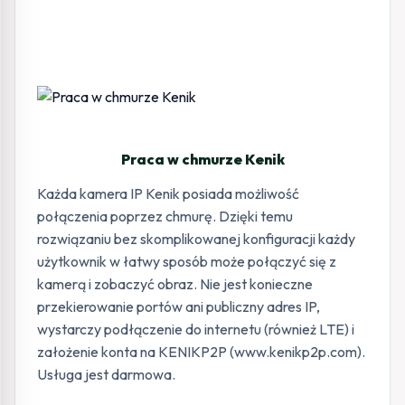
Praca w chmurze Kenik
Każda kamera IP Kenik posiada możliwość
połączenia poprzez chmurę. Dzięki temu
rozwiązaniu bez skomplikowanej konfiguracji każdy
użytkownik w łatwy sposób może połączyć się z
kamerą i zobaczyć obraz. Nie jest konieczne
przekierowanie portów ani publiczny adres IP,
wystarczy podłączenie do internetu (również LTE) i
założenie konta na KENIKP2P (www.kenikp2p.com).
Usługa jest darmowa.