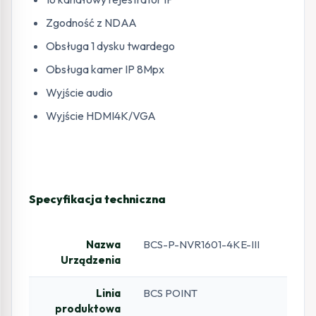
Zgodność z NDAA
Obsługa 1 dysku twardego
Obsługa kamer IP 8Mpx
Wyjście audio
Wyjście HDMI4K/VGA
Specyfikacja techniczna
Nazwa
BCS-P-NVR1601-4KE-III
Urządzenia
Linia
BCS POINT
produktowa