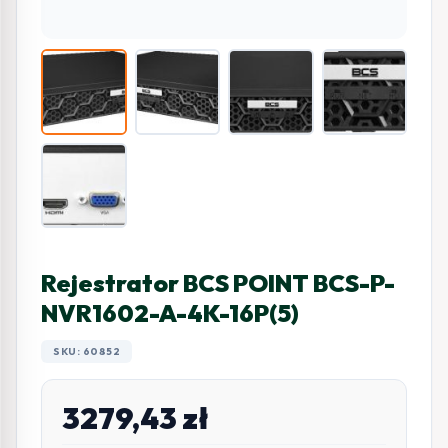
Rejestrator BCS POINT BCS-P-
NVR1602-A-4K-16P(5)
SKU: 60852
3279,43
zł