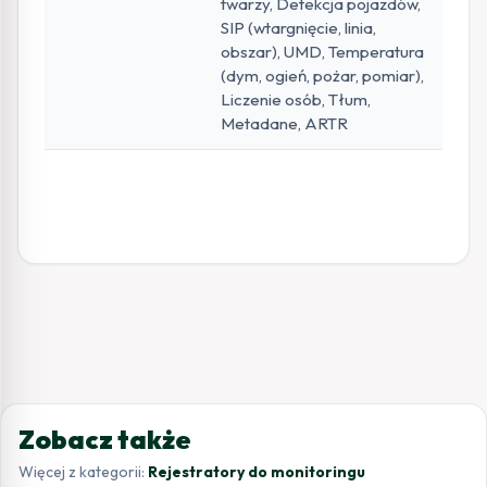
twarzy, Detekcja pojazdów,
SIP (wtargnięcie, linia,
obszar), UMD, Temperatura
(dym, ogień, pożar, pomiar),
Liczenie osób, Tłum,
Metadane, ARTR
Zobacz także
Więcej z kategorii:
Rejestratory do monitoringu