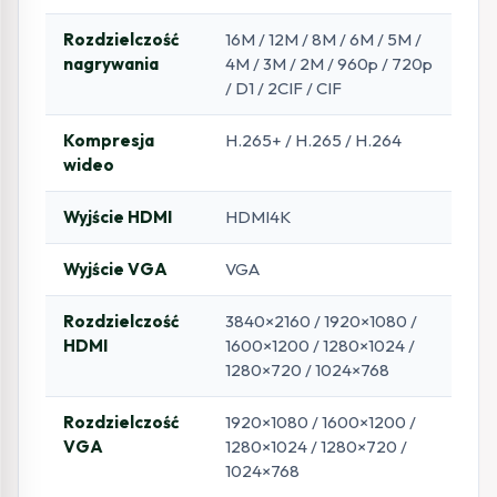
Rozdzielczość
16M / 12M / 8M / 6M / 5M /
nagrywania
4M / 3M / 2M / 960p / 720p
/ D1 / 2CIF / CIF
Kompresja
H.265+ / H.265 / H.264
wideo
Wyjście HDMI
HDMI4K
Wyjście VGA
VGA
Rozdzielczość
3840×2160 / 1920×1080 /
HDMI
1600×1200 / 1280×1024 /
1280×720 / 1024×768
Rozdzielczość
1920×1080 / 1600×1200 /
VGA
1280×1024 / 1280×720 /
1024×768