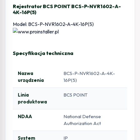
Rejestrator BCS POINT BCS-P-NVR1602-A-
4K-16P(5)
Model: BCS-P-NVR1602-A-4K-16P(5)
Specyfikacja techniczna
Nazwa
BCS-P-NVR1602-A-4K-
urządzenia
16P(5)
Linia
BCS POINT
produktowa
NDAA
National Defense
Authorization Act
System
IP