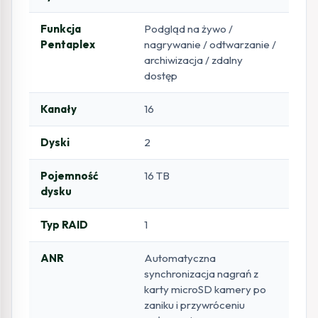
Funkcja
Podgląd na żywo /
Pentaplex
nagrywanie / odtwarzanie /
archiwizacja / zdalny
dostęp
Kanały
16
Dyski
2
Pojemność
16 TB
dysku
Typ RAID
1
ANR
Automatyczna
synchronizacja nagrań z
karty microSD kamery po
zaniku i przywróceniu