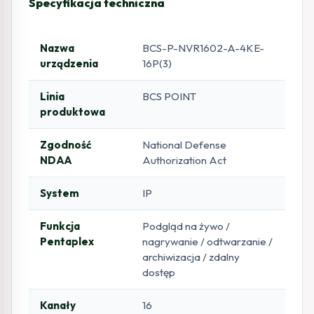
Specyfikacja techniczna
Nazwa
BCS-P-NVR1602-A-4KE-
urządzenia
16P(3)
Linia
BCS POINT
produktowa
Zgodność
National Defense
NDAA
Authorization Act
System
IP
Funkcja
Podgląd na żywo /
Pentaplex
nagrywanie / odtwarzanie /
archiwizacja / zdalny
dostęp
Kanały
16