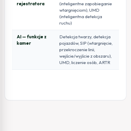
rejestratora
(inteligentne zapobieganie
wtargnięciom), UMD
(inteligentna detekcja
ruchu)
AI — funkcje z
Detekcja twarzy, detekcja
kamer
pojazdów, SIP (wtargnięcie,
przekroczenie linii,
wejście/wyjście z obszaru),
UMD, liczenie osób, ARTR