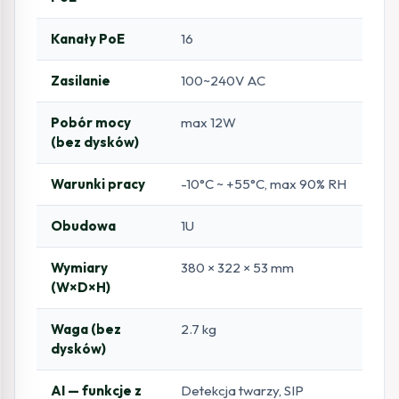
Kanały PoE
16
Zasilanie
100~240V AC
Pobór mocy
max 12W
(bez dysków)
Warunki pracy
-10°C ~ +55°C, max 90% RH
Obudowa
1U
Wymiary
380 × 322 × 53 mm
(W×D×H)
Waga (bez
2.7 kg
dysków)
AI — funkcje z
Detekcja twarzy, SIP