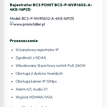
Rejestrator BCS POINT BCS-P-NVR1602-A-
4KE-16P(3)
Model: BCS-P-NVR1602-A-4KE-16P(3)
Przeznaczenie
16 kanałowy rejestrator IP
Zgodność z NDAA
Wbudowany 16 portowy switch PoE 240W
Obsługa 2 dysków twardych
Obsługa kamer IP 12Mpx
Alarm 4/1, Audio 1/1
Wyjście HDMI4K/VGA