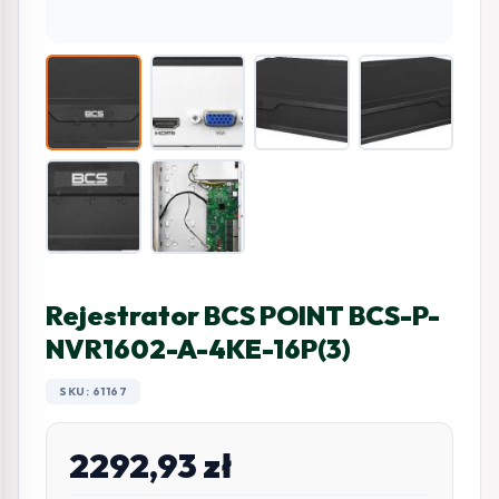
Rejestrator BCS POINT BCS-P-
NVR1602-A-4KE-16P(3)
SKU: 61167
2292,93
zł